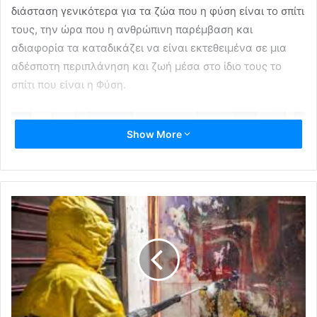
διάσταση γενικότερα για τα ζώα που η φύση είναι το σπίτι
τους, την ώρα που η ανθρώπινη παρέμβαση και
αδιαφορία τα καταδικάζει να είναι εκτεθειμένα σε μια
αδέσποτη περιπλάνηση και ζωή μέσα στο ίδιο τους το
σπίτι που είναι η Φύση.
Show More