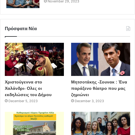
November 29, 2023
Πρόσφατα Νέα
Χριστούγεννα στο
Μητσοτάκης -Σουνακ : Ένα
Χαλάνδρι- Ολες οι
παράξενο θέατρο που μας
εκδηλώσεις του Δήμου
ζημιώνει
December 5, 2023
December 3, 2023