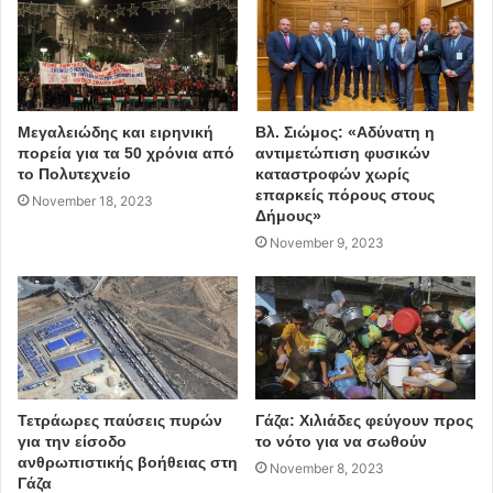
Μεγαλειώδης και ειρηνική
Βλ. Σιώμος: «Αδύνατη η
πορεία για τα 50 χρόνια από
αντιμετώπιση φυσικών
το Πολυτεχνείο
καταστροφών χωρίς
επαρκείς πόρους στους
November 18, 2023
Δήμους»
November 9, 2023
Τετράωρες παύσεις πυρών
Γάζα: Χιλιάδες φεύγουν προς
για την είσοδο
το νότο για να σωθούν
ανθρωπιστικής βοήθειας στη
November 8, 2023
Γάζα