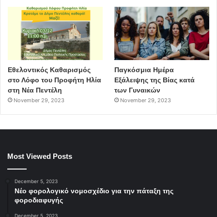
Εθελοντικός Καθαρισμός
Παγκόσμια Ημέρα
στο Λόφο του Προφήτη Ηλία
Εξάλειψης της Βίας κατά
στη Νέα Πεντέλη
των Γυναικών
November 29, 2023
November 29, 2023
Most Viewed Posts
December 5, 2023
Νέο φορολογικό νομοσχέδιο για την πάταξη της
φοροδιαφυγής
December 5, 2023