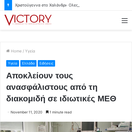
Χριστούγεννα στο Χαλάνδρι- Ολες οι εκδηλώσεις του Δήμου
M
Home
/
Υγεία
Υγεία
Ελλάδα
Ειδήσεις
Αποκλείουν τους
ανασφάλιστους από τη
διακομιδή σε ιδιωτικές ΜΕΘ
November 11, 2020
1 minute read