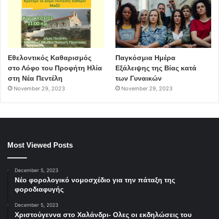
Εθελοντικός Καθαρισμός
Παγκόσμια Ημέρα
στο Λόφο του Προφήτη Ηλία
Εξάλειψης της Βίας κατά
στη Νέα Πεντέλη
των Γυναικών
November 29, 2023
November 29, 2023
Most Viewed Posts
December 5, 2023
Νέο φορολογικό νομοσχέδιο για την πάταξη της
φοροδιαφυγής
December 5, 2023
Χριστούγεννα στο Χαλάνδρι- Ολες οι εκδηλώσεις του