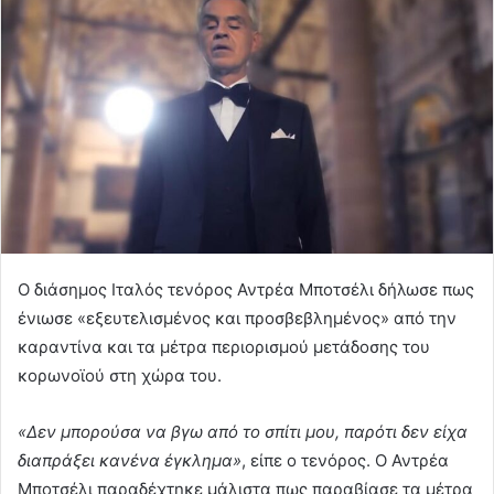
Ο διάσημος Ιταλός τενόρος Αντρέα Μποτσέλι δήλωσε πως
ένιωσε «εξευτελισμένος και προσβεβλημένος» από την
καραντίνα και τα μέτρα περιορισμού μετάδοσης του
κορωνοϊού στη χώρα του.
«Δεν μπορούσα να βγω από το σπίτι μου, παρότι δεν είχα
διαπράξει κανένα έγκλημα»
, είπε ο τενόρος. Ο Αντρέα
Μποτσέλι παραδέχτηκε μάλιστα πως παραβίασε τα μέτρα