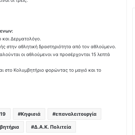
ναι οι τρεις.
μενων:
γο και Δερματολόγο.
ς στην αθλητική δραστηριότητα από τον αθλούμενο.
αλούνται οι αθλούμενοι να προσέρχονται 15 λεπτά
αι στο Κολυμβητήριο φορώντας το μαγιό και το
-19
Κηφισιά
επαναλειτουργία
βητήρια
Δ.Α.Κ. Πολιτεία