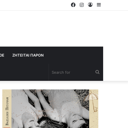
Facebook
Instagram
Log
Sidebar
In
IDE
ΖΗΤΕΙΤΑΙ ΠΑΡΟΝ
Search
for