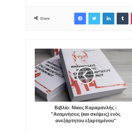
Facebook
Twitter
LinkedIn
Tumblr
Share
Βιβλίο: Νίκος Καραμανλής -
"Αναμνήσεις (και σκέψεις) ενός
ανεξάρτητου εξαρτημένου"