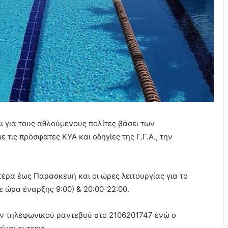
ει για τους αθλούμενους πολίτες βάσει των
τις πρόσφατες ΚΥΑ και οδηγίες της Γ.Γ.Α., την
τέρα έως Παρασκευή και οι ώρες λειτουργίας για το
ε ώρα έναρξης 9:00) & 20:00-22:00.
ιν τηλεφωνικού ραντεβού στο 2106201747 ενώ ο