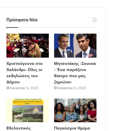
Πρόσφατα Νέα
Χριστούγεννα στο
Μητσοτάκης -Σουνακ
Χαλάνδρι- Ολες οι
: Ένα παράξενο
εκδηλώσεις του
θέατρο που μας
Δήμου
ζημιώνει
December 5, 2023
December 3, 2023
Εθελοντικός
Παγκόσμια Ημέρα