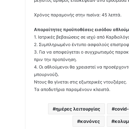
μέγιστος αριθμός επισκέψεων ανά εβδομάδα εί
Χρόνος παραμονής στην πισίνα: 45 λεπτά.
Απαραίτητες προϋποθέσεις εισόδου αθλού
1. Ιατρικές βεβαιώσεις σε ισχύ από Καρδιολό
2. Συμπληρωμένο έντυπο ασφαλούς επιστροφή
3. Για να αποφεύγεται ο συγχρωτισμός παρακ
πριν την προπόνηση.
4. Οι αθλούμενοι θα χρειαστεί να προσέρχοντ
μπουρνούζι.
Ντους θα γίνεται στις εξωτερικές ντουζιέρες.
Τα αποδυτήρια παραμένουν κλειστά.
ημέρες λειτουργίας
covid
κανόνες
κολυμ