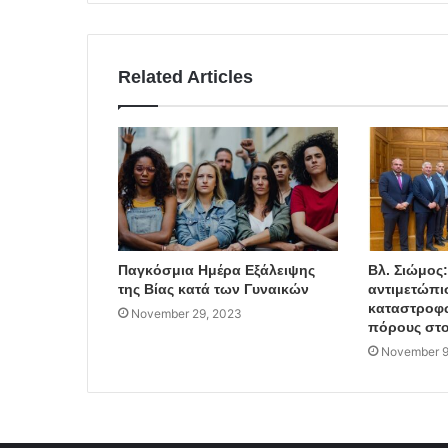
Related Articles
Παγκόσμια Ημέρα Εξάλειψης
Βλ. Σιώμος
της Βίας κατά των Γυναικών
αντιμετώπι
καταστροφώ
November 29, 2023
πόρους στο
November 9