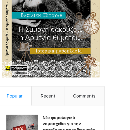
Popular
Recent
Comments
Νέο φορολογικό
νομοσχέδιο για την
πάταξη της φοροδιαφυγής