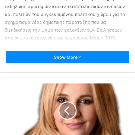
εκδήλωση αριστερών και αντικαπιταλιστικών κινήσεων
και πολιτών του συγκεκριμένου πολιτικού χώρου για το
σχηματισμό νέας δημοτικής παράταξης που θα
διεκδικήσεις την ψήφο των εκλογέων των Βριλησσίων
στις δημοτικές εκλογές του ερχόμενου Μαίου 2019.
Show More