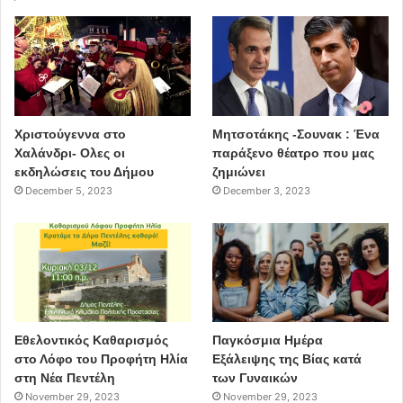
Χριστούγεννα στο
Μητσοτάκης -Σουνακ : Ένα
Χαλάνδρι- Ολες οι
παράξενο θέατρο που μας
εκδηλώσεις του Δήμου
ζημιώνει
December 5, 2023
December 3, 2023
Εθελοντικός Καθαρισμός
Παγκόσμια Ημέρα
στο Λόφο του Προφήτη Ηλία
Εξάλειψης της Βίας κατά
στη Νέα Πεντέλη
των Γυναικών
November 29, 2023
November 29, 2023