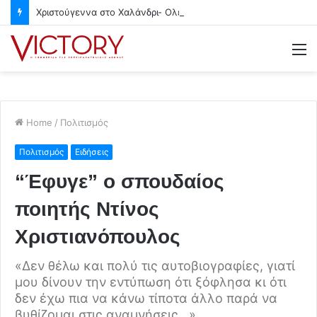
Χριστούγεννα στο Χαλάνδρι- Ολες οι εκδηλώσεις του Δήμου
M
Home
/
Πολιτισμός
Πολιτισμός
Ειδήσεις
“Έφυγε” ο σπουδαίος
ποιητής Ντίνος
Χριστιανόπουλος
«Δεν θέλω και πολύ τις αυτοβιογραφίες, γιατί
μου δίνουν την εντύπωση ότι ξόφλησα κι ότι
δεν έχω πια να κάνω τίποτα άλλο παρά να
βυθίζομαι στις αναμνήσεις...»