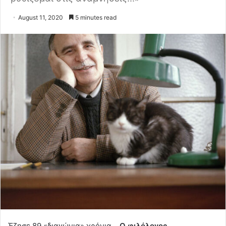
August 11, 2020
5 minutes read
Έζησε 89 «διαγώνια» χρόνια…
Ο φιλόλογος