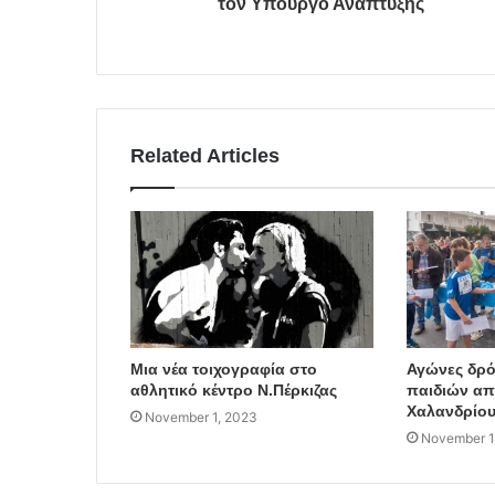
τον Υπουργό Ανάπτυξης
Related Articles
Μια νέα τοιχογραφία στο
Αγώνες δρ
αθλητικό κέντρο Ν.Πέρκιζας
παιδιών απ
Χαλανδρίο
November 1, 2023
November 1