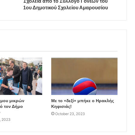
Σχολεία από το Σύλλογο Γονέων του
1ου Δημοτικού Σχολείου Αμαρουσίου
όμου μικρών
Με το «δεξί» μπήκε ο Ηρακλής
ό τον Δήμο
Κηφισιάς!
υ
October 23, 2023
, 2023