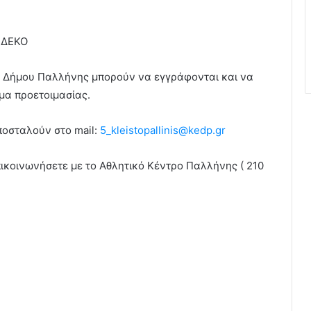
 ΔΕΚΟ
ου Δήμου Παλλήνης μπορούν να εγγράφονται και να
α προετοιμασίας.
ποσταλούν στo mail:
5_kleistopallinis@kedp.gr
πικοινωνήσετε με το Αθλητικό Κέντρο Παλλήνης ( 210