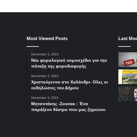
Most Viewed Posts
Last Mod
December 5, 2023
Νέο φορολογικό νομοσχέδιο για την
πάταξη της φοροδιαφυγής
December 5, 2023
Χριστούγεννα στο Χαλάνδρι- Ολες οι
εκδηλώσεις του Δήμου
December 3, 2023
Μητσοτάκης -Σουνακ : Ένα
παράξενο θέατρο που μας ζημιώνει