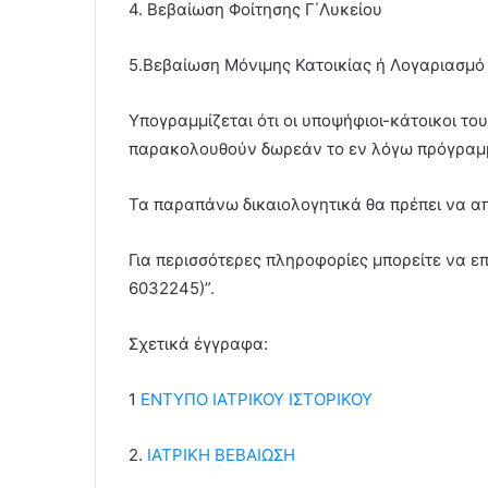
4. Βεβαίωση Φοίτησης Γ΄Λυκείου
5.Βεβαίωση Μόνιμης Κατοικίας ή Λογαριασμό
Υπογραμμίζεται ότι οι υποψήφιοι-κάτοικοι τ
παρακολουθούν δωρεάν το εν λόγω πρόγραμμ
Τα παραπάνω δικαιολογητικά θα πρέπει να α
Για περισσότερες πληροφορίες μπορείτε να ε
6032245)”.
Σχετικά έγγραφα:
1
ΕΝΤΥΠΟ ΙΑΤΡΙΚΟΥ ΙΣΤΟΡΙΚΟΥ
2.
ΙΑΤΡΙΚΗ ΒΕΒΑΙΩΣΗ