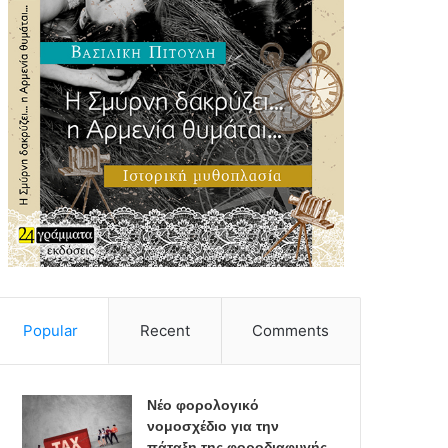
Popular
Recent
Comments
Νέο φορολογικό
νομοσχέδιο για την
πάταξη της φοροδιαφυγής