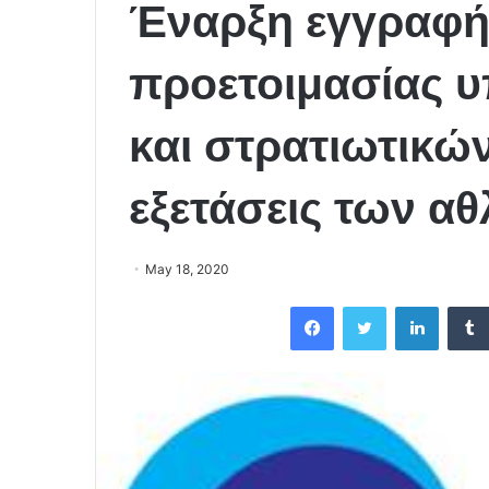
Έναρξη εγγραφή
προετοιμασίας
και στρατιωτικών
εξετάσεις των α
May 18, 2020
Facebook
Twitter
LinkedIn