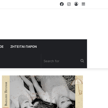
Facebook
Instagram
Log
Sidebar
In
IDE
ΖΗΤΕΙΤΑΙ ΠΑΡΟΝ
Search
for