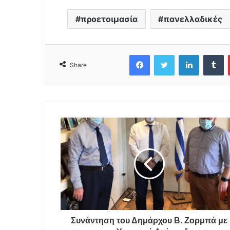
προετοιμασία
πανελλαδικές
Facebook
Twitter
LinkedIn
Tumblr
Share
Συνάντηση του Δημάρχου Β. Ζορμπά με