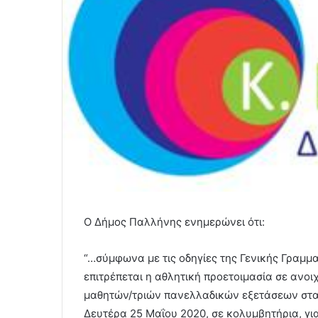
Ο Δήμος Παλλήνης ενημερώνει ότι:
“…σύμφωνα με τις οδηγίες της Γενικής Γραμμ
επιτρέπεται η αθλητική προετοιμασία σε ανο
μαθητών/τριών πανελλαδικών εξετάσεων στα 
Δευτέρα 25 Μαΐου 2020, σε κολυμβητήρια, γι