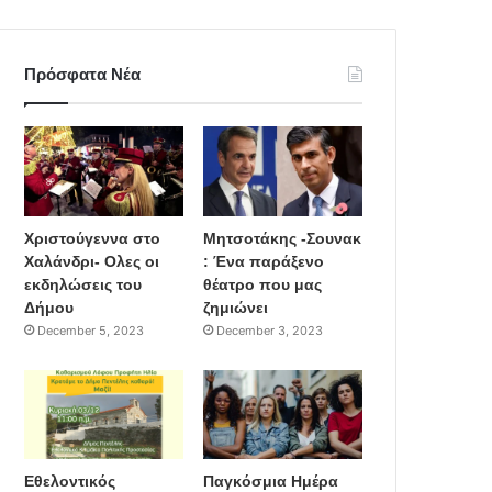
Πρόσφατα Νέα
Χριστούγεννα στο
Μητσοτάκης -Σουνακ
Χαλάνδρι- Ολες οι
: Ένα παράξενο
εκδηλώσεις του
θέατρο που μας
Δήμου
ζημιώνει
December 5, 2023
December 3, 2023
Εθελοντικός
Παγκόσμια Ημέρα