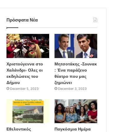
Πρόσφατα Νέα
Χριστούγεννα στο
Μητσοτάκης -Σουνακ
Χαλάνδρι- Ολες οι
: Ένα παράξενο
εκδηλώσεις του
θέατρο που μας
Δήμου
ζημιώνει
December 5, 2023
December 3, 2023
Εθελοντικός
Παγκόσμια Ημέρα