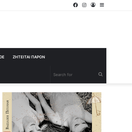
Facebook
Instagram
Log
Sidebar
In
IDE
ΖΗΤΕΙΤΑΙ ΠΑΡΟΝ
Search
for