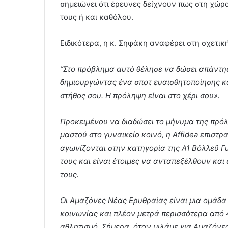
σημειώνει ότι έρευνες δείχνουν πως στη χώρ
τους ή και καθόλου.
Ειδικότερα, η κ. Σηφάκη αναφέρει στη σχετι
“Στο πρόβλημα αυτό θέλησε να δώσει απάντη
δημιουργώντας ένα σποτ ευαισθητοποίησης κ
στήθος σου. Η πρόληψη είναι στο χέρι σου».
Προκειμένου να διαδώσει το μήνυμα της πρόλ
μαστού στο γυναικείο κοινό, η Affidea επιστρα
αγωνίζονται στην κατηγορία της Α1 Βόλλεϋ Γυ
τους και είναι έτοιμες να ανταπεξέλθουν και 
τους.
Οι Αμαζόνες Νέας Ερυθραίας είναι μια ομάδα 
κοινωνίας και πλέον μετρά περισσότερα από
αθλητισμό. Σήμερα, όταν μιλάμε για Αμαζόνε