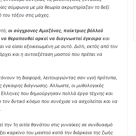
οίες σύμφωνα με μία θεωρία ακρωτηρίαζαν το δεξί
 του τόξου στις μάχες.
υτό,
οι σύγχρονες Αμαζόνες, παίκτριες βόλλεϋ
 να θεραπευθεί αρκεί να διαγνωστεί έγκαιρα
και
ι να είσαι εξοικειωμένη με αυτό. Διότι, εκτός από τον
άρχει και η αυτοεξέταση μαστού που πρέπει να
κάνουν τη διαφορά, λειτουργώντας σαν υγιή πρότυπα,
ς έγκαιρης διάγνωσης. Άλλωστε, οι μυθολογικές
 Έλληνες που δημιούργησαν πολλά έργα τέχνης και
ο τον δυτικό κόσμο που συνέχισε να ασχολείται και να
.
ί την 1η αιτία θανάτου στις γυναίκες σε συνδυασμό
ύξει καρκίνο του μαστού κατά την διάρκεια της ζωής