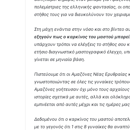
πολεμίστριες της ελληνικής φαντασίας, οι οπ
στήθος τους για να διευκολύνουν τον χειρισμό
Στη μάχη ενάντια στην νόσο και στο βίντεο α
εξηγούν πως ο καρκίνος του μαστού μπορεί
υπάρχουν τρόποι να ελέγξεις το στήθος σου κα
ετήσιο διαγνωστικό μαστογραφικό έλεγχο, υπ
γίνεται σε μηνιαία βάση.
Πιστεύουμε ότι οι Αμαζόνες Νέας Ερυθραίας 
γνωστοποιώντας σε όλες τις γυναίκες τρόπου
Αμαζόνες γοήτευσαν όχι μόνο τους αρχαίους
ιστορίες σχετικά με αυτές, αλλά και ολόκληρ
εμπνέεται από αυτές μέχρι και τις ημέρες μας
Δεδομένου ότι ο καρκίνος του μαστού αποτελε
με το γεγονός ότι 1 στις 8 γυναίκες θα αναπτ