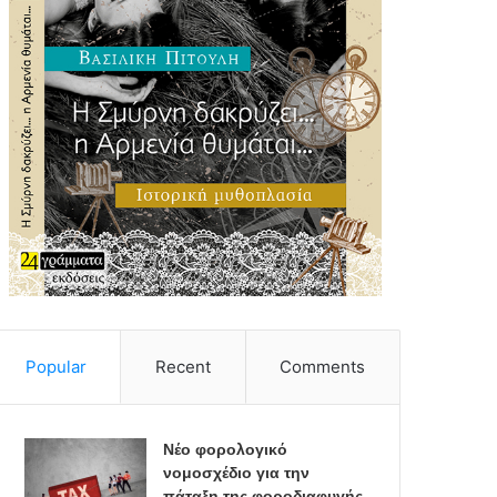
Popular
Recent
Comments
Νέο φορολογικό
νομοσχέδιο για την
πάταξη της φοροδιαφυγής