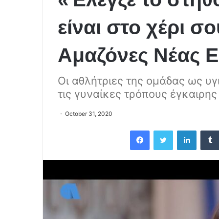
είναι στο χέρι σο
Αμαζόνες Νέας 
Οι αθλήτριες της ομάδας ως υγ
τις γυναίκες τρόπους έγκαιρη
October 31, 2020
Facebook
Twitter
LinkedIn