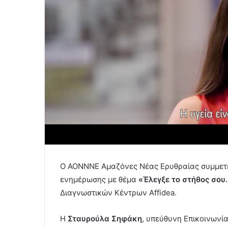
Ο ΑΟΝΝΝΕ Αμαζόνες Νέας Ερυθραίας συμμετέχ
ενημέρωσης με θέμα
«Έλεγξε το στήθος σου.
Διαγνωστικών Κέντρων Affidea.
Η
Σταυρούλα Σηφάκη
, υπεύθυνη Επικοινωνί