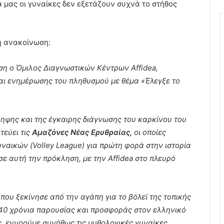
α μας οι γυναίκες δεν εξετάζουν συχνά το στήθος
κή ανακοίνωση:
ση ο Όμιλος Διαγνωστικών Κέντρων Affidea,
αι ενημέρωσης του πληθυσμού με θέμα «Έλεγξε το
ηψης και της έγκαιρης διάγνωσης του καρκίνου του
τεύει τις
Αμαζόνες Νέας Ερυθραίας,
οι οποίες
ναικών (Volley League) για πρώτη φορά στην ιστορία
σε αυτή την πρόκληση, με την Affidea στο πλευρό
που ξεκίνησε από την αγάπη για το βόλεϊ της τοπικής
 40 χρόνια παρουσίας και προσφοράς στον ελληνικό
ς, εννοούμε συνήθως τις μυθολογικές γυναίκες