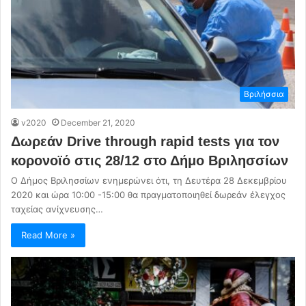
Βριλήσσια
v2020
December 21, 2020
Δωρεάν Drive through rapid tests για τον
κορονοϊό στις 28/12 στο Δήμο Βριλησσίων
Ο Δήμος Βριλησσίων ενημερώνει ότι, τη Δευτέρα 28 Δεκεμβρίου
2020 και ώρα 10:00 -15:00 θα πραγματοποιηθεί δωρεάν έλεγχος
ταχείας ανίχνευσης…
Read More »