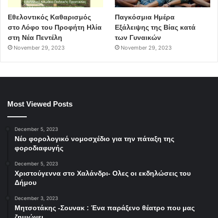
Εθελοντικός Καθαρισμός
Παγκόσμια Ημέρα
στο Λόφο του Προφήτη Ηλία
Εξάλειψης της Βίας κατά
στη Νέα Πεντέλη
των Γυναικών
November 29, 2023
November 29, 2023
Most Viewed Posts
December 5, 2023
Νέο φορολογικό νομοσχέδιο για την πάταξη της
φοροδιαφυγής
December 5, 2023
Χριστούγεννα στο Χαλάνδρι- Ολες οι εκδηλώσεις του
Δήμου
December 3, 2023
Μητσοτάκης -Σουνακ : Ένα παράξενο θέατρο που μας
ζημιώνει