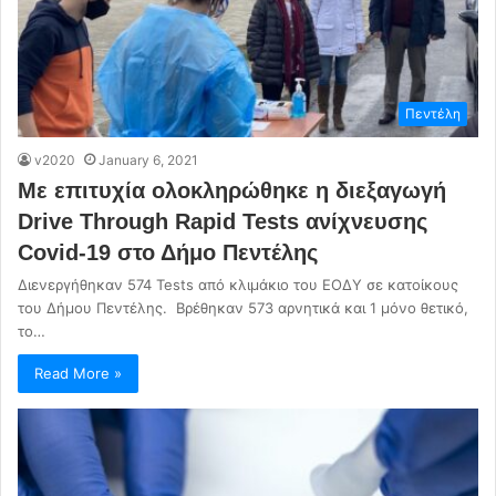
Πεντέλη
v2020
January 6, 2021
Με επιτυχία ολοκληρώθηκε η διεξαγωγή
Drive Through Rapid Tests ανίχνευσης
Covid-19 στο Δήμο Πεντέλης
Διενεργήθηκαν 574 Tests από κλιμάκιο του ΕΟΔΥ σε κατοίκους
του Δήμου Πεντέλης. Βρέθηκαν 573 αρνητικά και 1 μόνο θετικό,
το…
Read More »