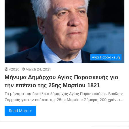
Αγία Παρασκευή
v2020
March 24, 2021
Μήνυμα Δημάρχου Αγίας Παρασκευής για
την επέτειο της 25ης Μαρτίου 1821
Το μήνυμα του έστειλε ο δήμαρχος Αγίας Παρασκευής κ. Βασίλης
Ζορμπάς για την επέτειο της 25ης Μαρτίου: Σήμερα, 200 χρόνια…
Read More »