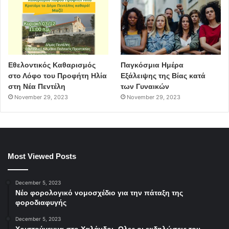
Εθελοντικός Καθαρισμός
Παγκόσμια Ημέρα
στο Λόφο του Προφήτη Ηλία
Εξάλειψης της Βίας κατά
στη Νέα Πεντέλη
των Γυναικών
November 29, 2023
November 29, 2023
Most Viewed Posts
December 5, 2023
Νέο φορολογικό νομοσχέδιο για την πάταξη της
φοροδιαφυγής
December 5, 2023