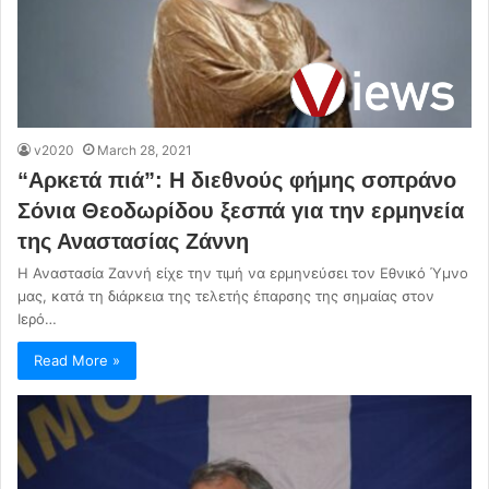
v2020
March 28, 2021
“Αρκετά πιά”: Η διεθνούς φήμης σοπράνο
Σόνια Θεοδωρίδου ξεσπά για την ερμηνεία
της Αναστασίας Ζάννη
Η Αναστασία Ζαννή είχε την τιμή να ερμηνεύσει τον Εθνικό Ύμνο
μας, κατά τη διάρκεια της τελετής έπαρσης της σημαίας στον
Ιερό…
Read More »