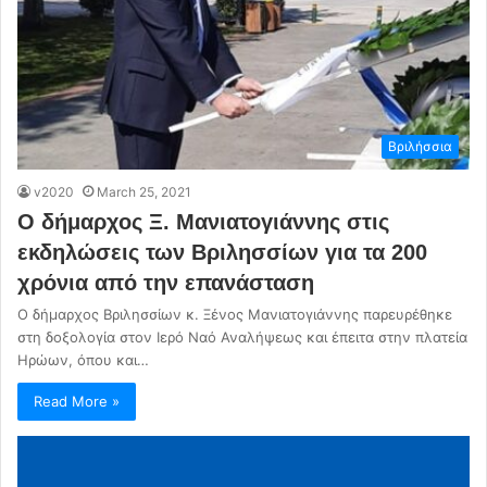
Βριλήσσια
v2020
March 25, 2021
Ο δήμαρχος Ξ. Μανιατογιάννης στις
εκδηλώσεις των Βριλησσίων για τα 200
χρόνια από την επανάσταση
Ο δήμαρχος Βριλησσίων κ. Ξένος Μανιατογιάννης παρευρέθηκε
στη δοξολογία στον Ιερό Ναό Αναλήψεως και έπειτα στην πλατεία
Ηρώων, όπου και…
Read More »