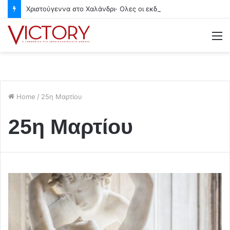
Χριστούγεννα στο Χαλάνδρι- Ολες οι εκδηλώσεις του Δήμου
M
Home
/
25η Μαρτίου
25η Μαρτίου