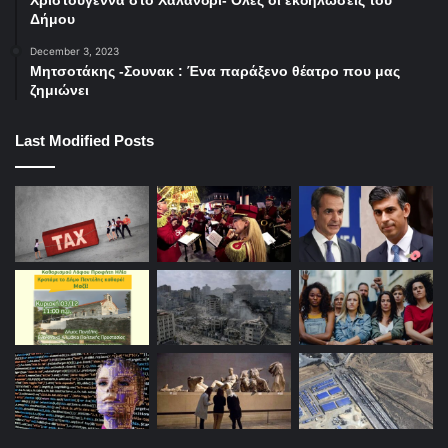
Χριστούγεννα στο Χαλάνδρι- Ολες οι εκδηλώσεις του
Δήμου
December 3, 2023
Μητσοτάκης -Σουνακ : Ένα παράξενο θέατρο που μας
ζημιώνει
Last Modified Posts