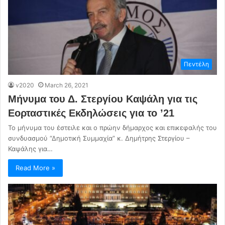
Πεντέλη
v2020
March 26, 2021
Μήνυμα του Δ. Στεργίου Καψάλη για τις
Εορταστικές Εκδηλώσεις για το ’21
Το μήνυμα του έστειλε και ο πρώην δήμαρχος και επικεφαλής του
συνδυασμού “Δημοτική Συμμαχία” κ. Δημήτρης Στεργίου –
Καψάλης για…
Read More »