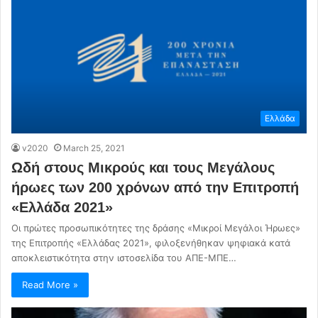
Ελλάδα
v2020
March 25, 2021
Ωδή στους Μικρούς και τους Μεγάλους
ήρωες των 200 χρόνων από την Επιτροπή
«Ελλάδα 2021»
Οι πρώτες προσωπικότητες της δράσης «Μικροί Μεγάλοι Ήρωες»
της Επιτροπής «Ελλάδας 2021», φιλοξενήθηκαν ψηφιακά κατά
αποκλειστικότητα στην ιστοσελίδα του ΑΠΕ-ΜΠΕ…
Read More »