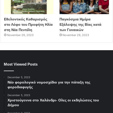
Εθελοντικός Καθαρισμός
Παγκόσμια Ημέρα
στο Λόφο του Προφήτη Ηλία
Εξάλειψης της Βίας κατά
στη Νέα Πεντέλη
των Γυναικών
November 29, 2023
November 29, 2023
Most Viewed Posts
December 5, 2023
Νέο φορολογικό νομοσχέδιο για την πάταξη της
φοροδιαφυγής
December 5, 2023
Χριστούγεννα στο Χαλάνδρι- Ολες οι εκδηλώσεις του
Δήμου
December 3, 2023