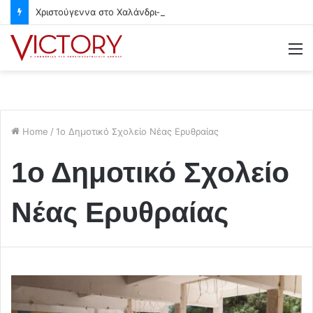
Χριστούγεννα στο Χαλάνδρι- Ολες οι εκδηλώσεις του Δήμου
M
Home
/
1ο Δημοτικό Σχολείο Νέας Ερυθραίας
1ο Δημοτικό Σχολείο
Νέας Ερυθραίας