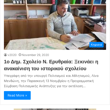
Κηφισιά
v2020
November 29, 2020
1ο Δημ. Σχολείο Ν. Ερυθραία: Ξεκινάει η
ανακαίνιση του ιστορικού σχολείου
Υπεγράφη από την υπουργό Πολιτισμού και Αθλητισμού, Λίνα
Μενδώνη, την Παρασκευή 13 Νοεμβρίου η Προγραμματική
Σύμβαση Πολιτισμικής Ανάπτυξης για την εκτέλεση…
Read More »