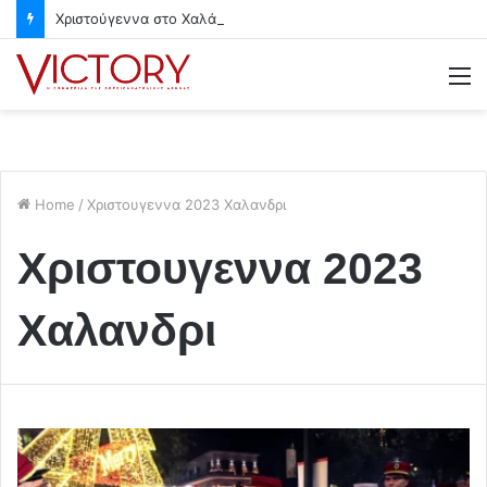
Χριστούγεννα στο Χαλάνδρι- Ολες οι εκδηλώσεις του Δήμου
M
Home
/
Χριστουγεννα 2023 Χαλανδρι
Χριστουγεννα 2023
Χαλανδρι