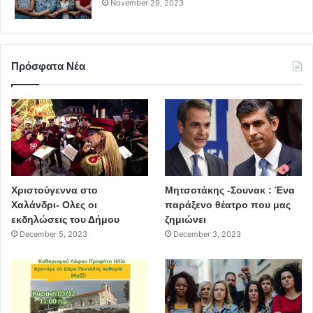
November 29, 2023
Πρόσφατα Νέα
Χριστούγεννα στο
Μητσοτάκης -Σουνακ : Ένα
Χαλάνδρι- Ολες οι
παράξενο θέατρο που μας
εκδηλώσεις του Δήμου
ζημιώνει
December 5, 2023
December 3, 2023