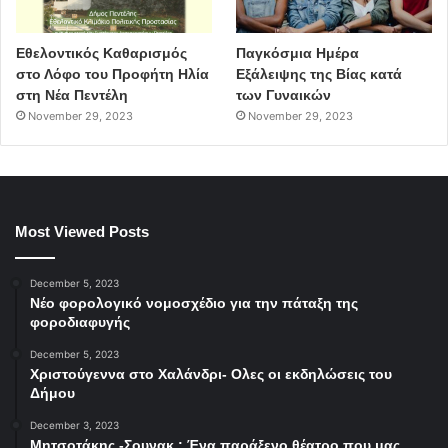
Εθελοντικός Καθαρισμός
Παγκόσμια Ημέρα
στο Λόφο του Προφήτη Ηλία
Εξάλειψης της Βίας κατά
στη Νέα Πεντέλη
των Γυναικών
November 29, 2023
November 29, 2023
Most Viewed Posts
December 5, 2023
Νέο φορολογικό νομοσχέδιο για την πάταξη της
φοροδιαφυγής
December 5, 2023
Χριστούγεννα στο Χαλάνδρι- Ολες οι εκδηλώσεις του
Δήμου
December 3, 2023
Μητσοτάκης -Σουνακ : Ένα παράξενο θέατρο που μας