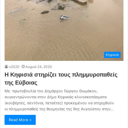
Κηφισιά
v2020
August 24, 2020
Η Κηφισιά στηρίζει τους πλημμυροπαθείς
της Εύβοιας
Με πρωτοβουλία του Δημάρχου Γιώργου Θωμάκου,
συγκεντρώνονται στον Δήμο Κηφισιάς κλινοσκεπάσματα
(κουβέρτες, σεντόνια, πετσέτες) προκειμένου να στηριχθούν
οι πλημμυροπαθείς της θεομηνίας της 9ης Αυγούστου στην…
Read More »