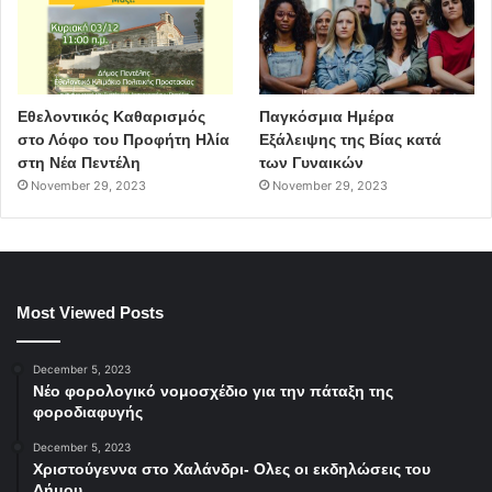
Εθελοντικός Καθαρισμός
Παγκόσμια Ημέρα
στο Λόφο του Προφήτη Ηλία
Εξάλειψης της Βίας κατά
στη Νέα Πεντέλη
των Γυναικών
November 29, 2023
November 29, 2023
Most Viewed Posts
December 5, 2023
Νέο φορολογικό νομοσχέδιο για την πάταξη της
φοροδιαφυγής
December 5, 2023
Χριστούγεννα στο Χαλάνδρι- Ολες οι εκδηλώσεις του
Δήμου