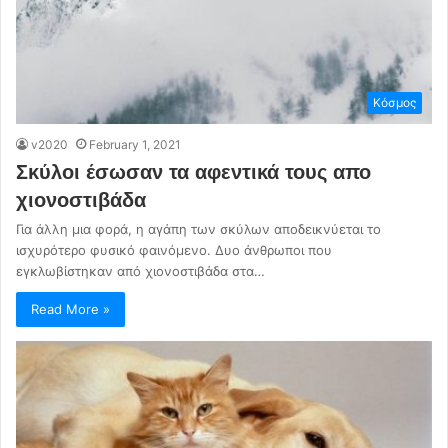
Κόσμος
v2020
February 1, 2021
Σκύλοι έσωσαν τα αφεντικά τους απο
χιονοστιβάδα
Για άλλη μια φορά, η αγάπη των σκύλων αποδεικνύεται το
ισχυρότερο φυσικό φαινόμενο. Δυο άνθρωποι που
εγκλωβίστηκαν από χιονοστιβάδα στα…
Read More »