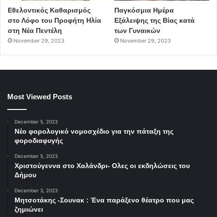
Εθελοντικός Καθαρισμός
Παγκόσμια Ημέρα
στο Λόφο του Προφήτη Ηλία
Εξάλειψης της Βίας κατά
στη Νέα Πεντέλη
των Γυναικών
November 29, 2023
November 29, 2023
Most Viewed Posts
December 5, 2023
Νέο φορολογικό νομοσχέδιο για την πάταξη της
φοροδιαφυγής
December 5, 2023
Χριστούγεννα στο Χαλάνδρι- Ολες οι εκδηλώσεις του
Δήμου
December 3, 2023
Μητσοτάκης -Σουνακ : Ένα παράξενο θέατρο που μας
ζημιώνει