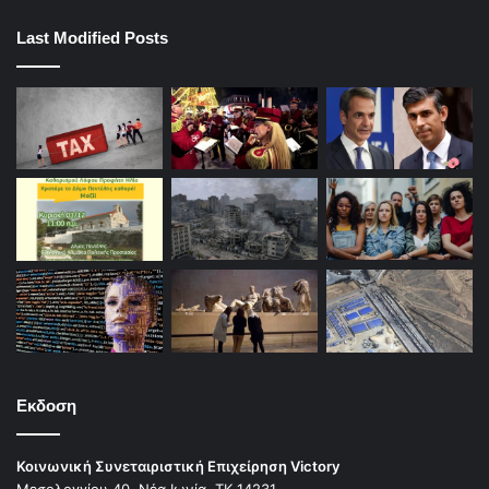
Last Modified Posts
Εκδοση
Κοινωνική Συνεταιριστική Επιχείρηση Victory
Μεσολογγίου 40, Νέα Ιωνία, ΤΚ 14231