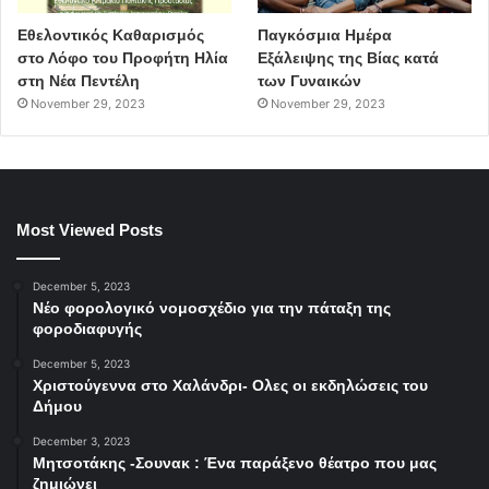
Εθελοντικός Καθαρισμός
Παγκόσμια Ημέρα
στο Λόφο του Προφήτη Ηλία
Εξάλειψης της Βίας κατά
στη Νέα Πεντέλη
των Γυναικών
November 29, 2023
November 29, 2023
Most Viewed Posts
December 5, 2023
Νέο φορολογικό νομοσχέδιο για την πάταξη της
φοροδιαφυγής
December 5, 2023
Χριστούγεννα στο Χαλάνδρι- Ολες οι εκδηλώσεις του
Δήμου
December 3, 2023
Μητσοτάκης -Σουνακ : Ένα παράξενο θέατρο που μας
ζημιώνει