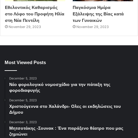
Εθελοντικός Καθαρισμός
Παγκόσμια Ημέρα
στο Λόφο του Προφήτη Ηλία
Εξάλειψης της Βίας κατά
στη Νέα Πεντέλη
των Γυναικών
November 29, 2023
November 29, 2023
Most Viewed Posts
December 5, 2023
Νέο φορολογικό νομοσχέδιο για την πάταξη της
φοροδιαφυγής
December 5, 2023
Χριστούγεννα στο Χαλάνδρι- Ολες οι εκδηλώσεις του
Δήμου
December 3, 2023
Μητσοτάκης -Σουνακ : Ένα παράξενο θέατρο που μας
ζημιώνει