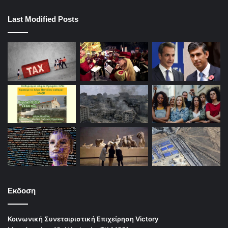
Last Modified Posts
Εκδοση
Κοινωνική Συνεταιριστική Επιχείρηση Victory