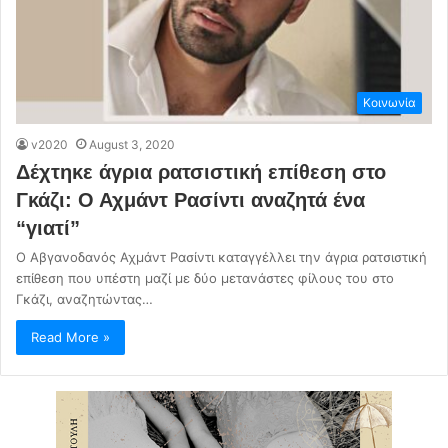
Κοινωνία
v2020
August 3, 2020
Δέχτηκε άγρια ρατσιστική επίθεση στο
Γκάζι: Ο Αχμάντ Ρασίντι αναζητά ένα
“γιατί”
Ο Αβγανοδανός Αχμάντ Ρασίντι καταγγέλλει την άγρια ρατσιστική
επίθεση που υπέστη μαζί με δύο μετανάστες φίλους του στο
Γκάζι, αναζητώντας…
Read More »