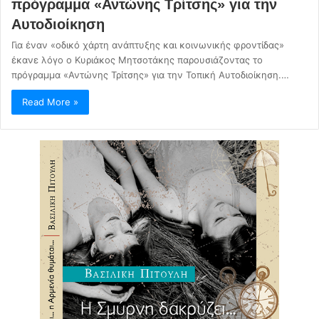
πρόγραμμα «Αντώνης Τρίτσης» για την
Αυτοδιοίκηση
Για έναν «οδικό χάρτη ανάπτυξης και κοινωνικής φροντίδας»
έκανε λόγο ο Κυριάκος Μητσοτάκης παρουσιάζοντας το
πρόγραμμα «Αντώνης Τρίτσης» για την Τοπική Αυτοδιοίκηση.…
Read More »