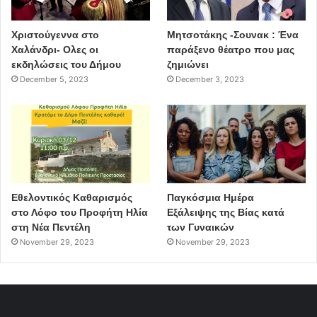
Χριστούγεννα στο
Μητσοτάκης -Σουνακ : Ένα
Χαλάνδρι- Ολες οι
παράξενο θέατρο που μας
εκδηλώσεις του Δήμου
ζημιώνει
December 5, 2023
December 3, 2023
Εθελοντικός Καθαρισμός
Παγκόσμια Ημέρα
στο Λόφο του Προφήτη Ηλία
Εξάλειψης της Βίας κατά
στη Νέα Πεντέλη
των Γυναικών
November 29, 2023
November 29, 2023