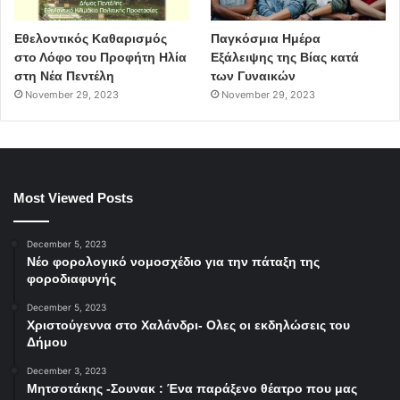
Εθελοντικός Καθαρισμός
Παγκόσμια Ημέρα
στο Λόφο του Προφήτη Ηλία
Εξάλειψης της Βίας κατά
στη Νέα Πεντέλη
των Γυναικών
November 29, 2023
November 29, 2023
Most Viewed Posts
December 5, 2023
Νέο φορολογικό νομοσχέδιο για την πάταξη της
φοροδιαφυγής
December 5, 2023
Χριστούγεννα στο Χαλάνδρι- Ολες οι εκδηλώσεις του
Δήμου
December 3, 2023
Μητσοτάκης -Σουνακ : Ένα παράξενο θέατρο που μας