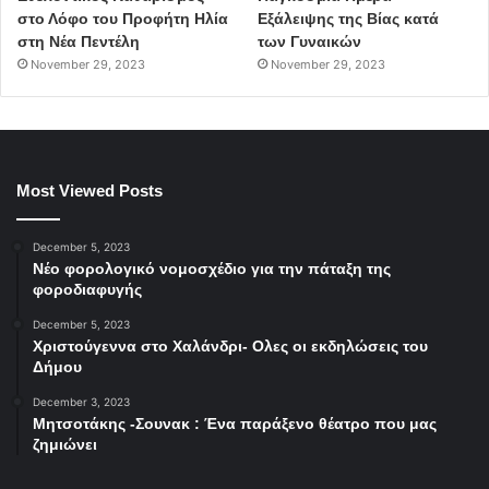
στο Λόφο του Προφήτη Ηλία
Εξάλειψης της Βίας κατά
στη Νέα Πεντέλη
των Γυναικών
November 29, 2023
November 29, 2023
Most Viewed Posts
December 5, 2023
Νέο φορολογικό νομοσχέδιο για την πάταξη της
φοροδιαφυγής
December 5, 2023
Χριστούγεννα στο Χαλάνδρι- Ολες οι εκδηλώσεις του
Δήμου
December 3, 2023
Μητσοτάκης -Σουνακ : Ένα παράξενο θέατρο που μας
ζημιώνει