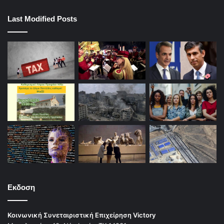
Last Modified Posts
Εκδοση
Κοινωνική Συνεταιριστική Επιχείρηση Victory