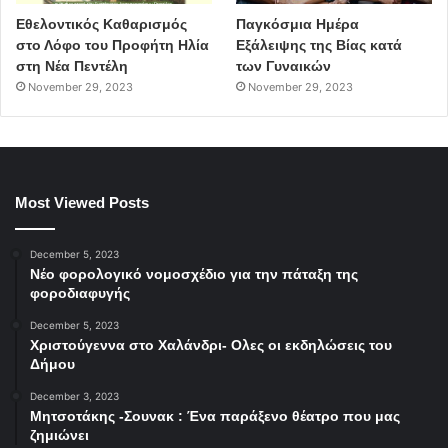
Εθελοντικός Καθαρισμός
Παγκόσμια Ημέρα
στο Λόφο του Προφήτη Ηλία
Εξάλειψης της Βίας κατά
στη Νέα Πεντέλη
των Γυναικών
November 29, 2023
November 29, 2023
Most Viewed Posts
December 5, 2023
Νέο φορολογικό νομοσχέδιο για την πάταξη της
φοροδιαφυγής
December 5, 2023
Χριστούγεννα στο Χαλάνδρι- Ολες οι εκδηλώσεις του
Δήμου
December 3, 2023
Μητσοτάκης -Σουνακ : Ένα παράξενο θέατρο που μας
ζημιώνει