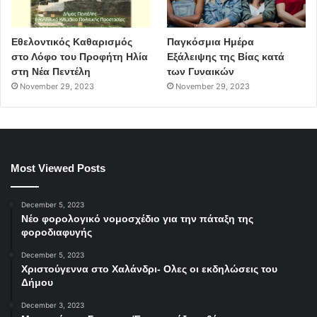
Εθελοντικός Καθαρισμός
Παγκόσμια Ημέρα
στο Λόφο του Προφήτη Ηλία
Εξάλειψης της Βίας κατά
στη Νέα Πεντέλη
των Γυναικών
November 29, 2023
November 29, 2023
Most Viewed Posts
December 5, 2023
Νέο φορολογικό νομοσχέδιο για την πάταξη της
φοροδιαφυγής
December 5, 2023
Χριστούγεννα στο Χαλάνδρι- Ολες οι εκδηλώσεις του
Δήμου
December 3, 2023