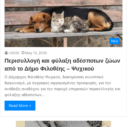
Νέα
v2020
May 12, 2020
Περισυλλογή και φύλαξη αδέσποτων ζώων
από το Δήμο Φιλοθέης – Ψυχικού
Ο Δήμαρχος Φιλοθέης-Ψυχικού, διακηρύσσει συνοπτικό
διαγωνισμό, με έγγραφες σφραγισμένες προσφορές, για την
ανάδειξη αναδόχου για την παροχή υπηρεσιών περισυλλογής και
φύλαξης αδέσποτων…
Read More »