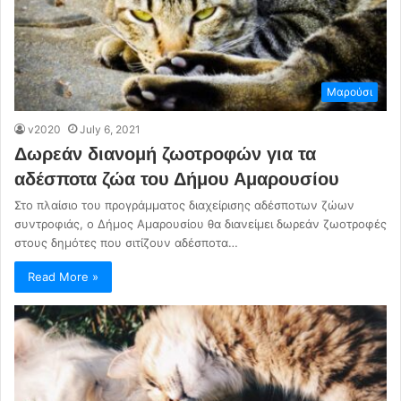
Μαρούσι
v2020
July 6, 2021
Δωρεάν διανομή ζωοτροφών για τα
αδέσποτα ζώα του Δήμου Αμαρουσίου
Στο πλαίσιο του προγράμματος διαχείρισης αδέσποτων ζώων
συντροφιάς, ο Δήμος Αμαρουσίου θα διανείμει δωρεάν ζωοτροφές
στους δημότες που σιτίζουν αδέσποτα…
Read More »