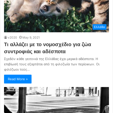
Ελλάδα
v2020
May 9, 2021
Τι αλλάζει με το νομοσχέδιο για ζώα
συντροφιάς και αδέσποτα
Σχεδόν κάθε γειτονιά της Ελλάδας έχει μερικά αδέσποτα. Η
επιβίωσή τους εξαρτάται από τη φιλοζωϊα των περίοικων. Οι
φιλόζωοι τούς…
Read More »