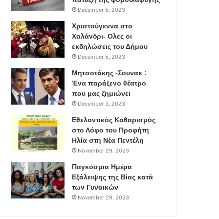
December 5, 2023
Χριστούγεννα στο
Χαλάνδρι- Ολες οι
εκδηλώσεις του Δήμου
December 5, 2023
Μητσοτάκης -Σουνακ :
Ένα παράξενο θέατρο
που μας ζημιώνει
December 3, 2023
Εθελοντικός Καθαρισμός
στο Λόφο του Προφήτη
Ηλία στη Νέα Πεντέλη
November 29, 2023
Παγκόσμια Ημέρα
Εξάλειψης της Βίας κατά
των Γυναικών
November 29, 2023