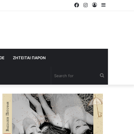
Facebook
Instagram
Log
Sidebar
In
IDE
ΖΗΤΕΙΤΑΙ ΠΑΡΟΝ
Search
for