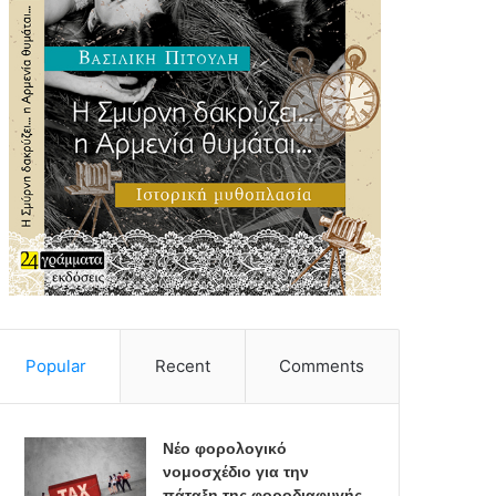
Popular
Recent
Comments
Νέο φορολογικό
νομοσχέδιο για την
πάταξη της φοροδιαφυγής