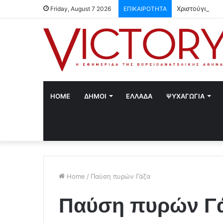
Χριστούγεννα 
Friday, August 7 2026
ΕΠΙΚΑΙΡΟΤΗΤΑ
HOME
ΔΗΜΟΙ
ΕΛΛΑΔΑ
ΨΥΧΑΓΩΓΙΑ
Home
/
Παύση πυρών Γάζα
Παύση πυρών Γ