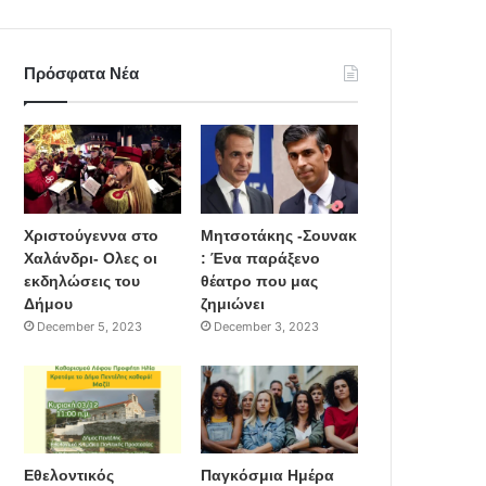
Πρόσφατα Νέα
Χριστούγεννα στο
Μητσοτάκης -Σουνακ
Χαλάνδρι- Ολες οι
: Ένα παράξενο
εκδηλώσεις του
θέατρο που μας
Δήμου
ζημιώνει
December 5, 2023
December 3, 2023
Εθελοντικός
Παγκόσμια Ημέρα