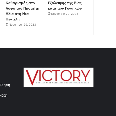
Καθαρισμός στο
Εξάλειψης της Βίας
Λόφο του Προφήτη
κατά των Γυναικών
Ηλία στη Νέα
November 29, 2023
Πεντέλη
November 29, 2023
είρηση
14231