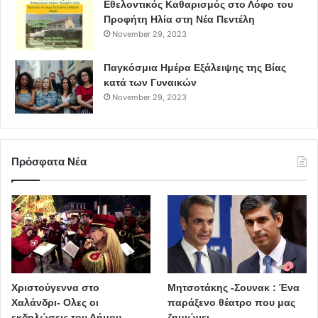
Εθελοντικός Καθαρισμός στο Λόφο του
Προφήτη Ηλία στη Νέα Πεντέλη
November 29, 2023
Παγκόσμια Ημέρα Εξάλειψης της Βίας
κατά των Γυναικών
November 29, 2023
Πρόσφατα Νέα
Χριστούγεννα στο
Μητσοτάκης -Σουνακ : Ένα
Χαλάνδρι- Ολες οι
παράξενο θέατρο που μας
εκδηλώσεις του Δήμου
ζημιώνει