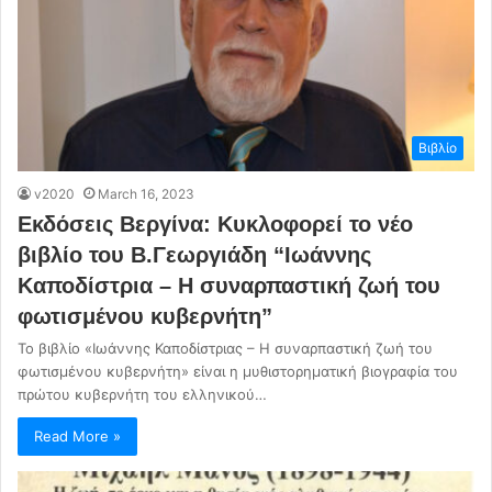
Βιβλίο
v2020
March 16, 2023
Εκδόσεις Βεργίνα: Κυκλοφορεί το νέο
βιβλίο του Β.Γεωργιάδη “Ιωάννης
Καποδίστρια – Η συναρπαστική ζωή του
φωτισμένου κυβερνήτη”
Το βιβλίο «Ιωάννης Καποδίστριας – Η συναρπαστική ζωή του
φωτισμένου κυβερνήτη» είναι η μυθιστορηματική βιογραφία του
πρώτου κυβερνήτη του ελληνικού…
Read More »