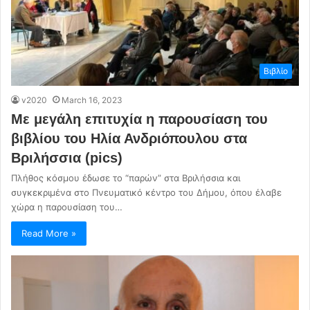
Βιβλίο
v2020
March 16, 2023
Με μεγάλη επιτυχία η παρουσίαση του
βιβλίου του Ηλία Ανδριόπουλου στα
Βριλήσσια (pics)
Πλήθος κόσμου έδωσε το “παρών” στα Βριλήσσια και
συγκεκριμένα στο Πνευματικό κέντρο του Δήμου, όπου έλαβε
χώρα η παρουσίαση του…
Read More »