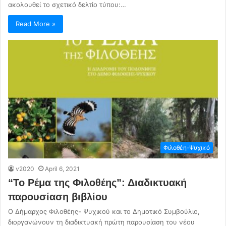
ακολουθεί το σχετικό δελτίο τύπου:…
Read More »
Φιλοθέη-Ψυχικό
v2020
April 6, 2021
“Το Ρέμα της Φιλοθέης”: Διαδικτυακή
παρουσίαση βιβλίου
Ο Δήμαρχος Φιλοθέης- Ψυχικού και το Δημοτικό Συμβούλιο,
διοργανώνουν τη διαδικτυακή πρώτη παρουσίαση του νέου