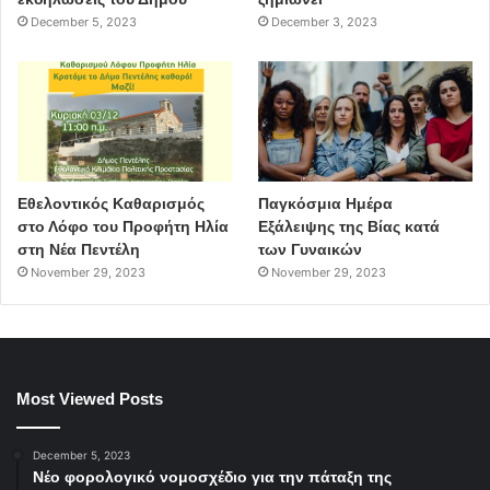
December 5, 2023
December 3, 2023
Εθελοντικός Καθαρισμός
Παγκόσμια Ημέρα
στο Λόφο του Προφήτη Ηλία
Εξάλειψης της Βίας κατά
στη Νέα Πεντέλη
των Γυναικών
November 29, 2023
November 29, 2023
Most Viewed Posts
December 5, 2023
Νέο φορολογικό νομοσχέδιο για την πάταξη της