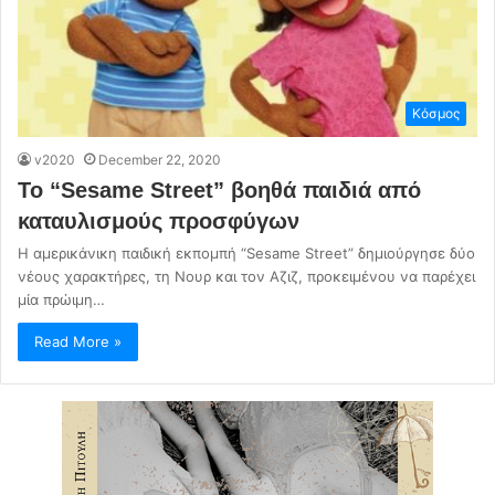
Κόσμος
v2020
December 22, 2020
Το “Sesame Street” βοηθά παιδιά από
καταυλισμούς προσφύγων
Η αμερικάνικη παιδική εκπομπή “Sesame Street” δημιούργησε δύο
νέους χαρακτήρες, τη Νουρ και τον Αζιζ, προκειμένου να παρέχει
μία πρώιμη…
Read More »