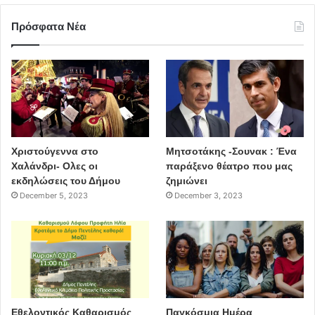
Πρόσφατα Νέα
Χριστούγεννα στο
Μητσοτάκης -Σουνακ : Ένα
Χαλάνδρι- Ολες οι
παράξενο θέατρο που μας
εκδηλώσεις του Δήμου
ζημιώνει
December 5, 2023
December 3, 2023
Εθελοντικός Καθαρισμός
Παγκόσμια Ημέρα