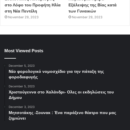
στο Λόφο του Προφήτη Ηλία
Εξάλειψης της Βίας κατά
στη Νέα Πεντέλη
των Γυναικών
November 29, 2023
November 29, 2023
Most Viewed Posts
December 5, 2023
Νέο φορολογικό νομοσχέδιο για την πάταξη της
φοροδιαφυγής
December 5, 2023
Χριστούγεννα στο Χαλάνδρι- Ολες οι εκδηλώσεις του
Δήμου
December 3, 2023
Μητσοτάκης -Σουνακ : Ένα παράξενο θέατρο που μας
ζημιώνει