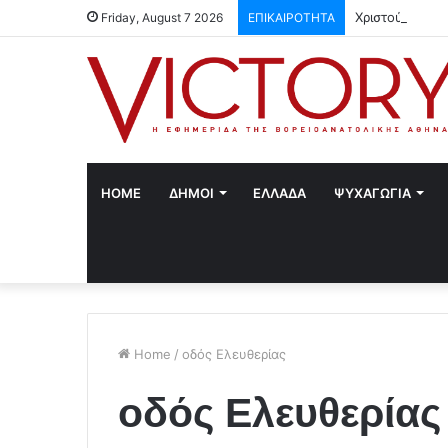
Χριστούγεννα 
Friday, August 7 2026
ΕΠΙΚΑΙΡΟΤΗΤΑ
HOME
ΔΗΜΟΙ
ΕΛΛΑΔΑ
ΨΥΧΑΓΩΓΙΑ
Home
/
οδός Ελευθερίας
οδός Ελευθερίας