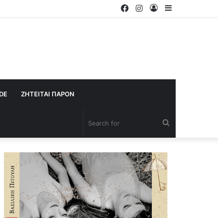
Facebook
Instagram
Log
Sidebar
In
IDE
ΖΗΤΕΙΤΑΙ ΠΑΡΟΝ
Search
for