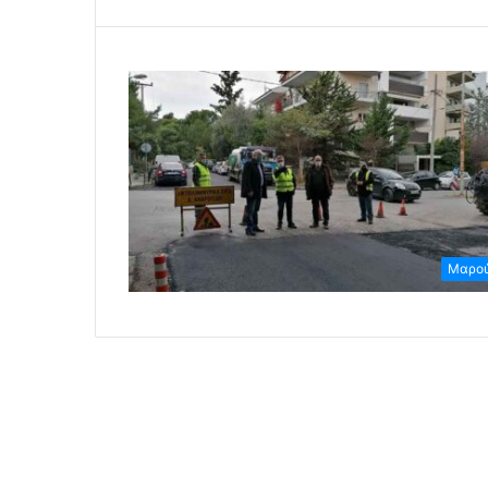
Μαρού