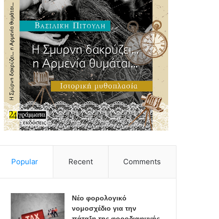
Popular
Recent
Comments
Νέο φορολογικό
νομοσχέδιο για την
πάταξη της φοροδιαφυγής