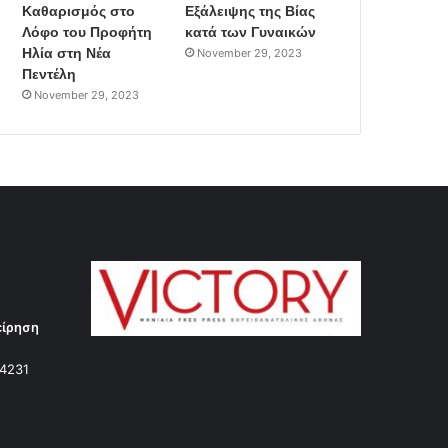
Καθαρισμός στο
Εξάλειψης της Βίας
Λόφο του Προφήτη
κατά των Γυναικών
Ηλία στη Νέα
November 29, 2023
Πεντέλη
November 29, 2023
είρηση
14231