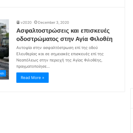
v2020
December 3, 2020
Ασφαλτοστρώσεις και επισκευές
οδοστρώματος στην Αγία Φιλοθέη
Αυτοψία στην ασφαλτόστρωση επί της οδού
Ελευθερίας και σε σημειακές επισκευές επί της
Νεαπόλεως στην περιοχή της Αγίας Φιλοθέης,
πραγματοποίησε…
σι
Read More »