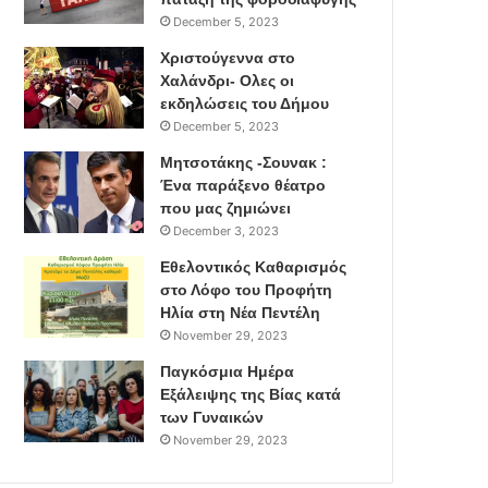
December 5, 2023
Χριστούγεννα στο
Χαλάνδρι- Ολες οι
εκδηλώσεις του Δήμου
December 5, 2023
Μητσοτάκης -Σουνακ :
Ένα παράξενο θέατρο
που μας ζημιώνει
December 3, 2023
Εθελοντικός Καθαρισμός
στο Λόφο του Προφήτη
Ηλία στη Νέα Πεντέλη
November 29, 2023
Παγκόσμια Ημέρα
Εξάλειψης της Βίας κατά
των Γυναικών
November 29, 2023