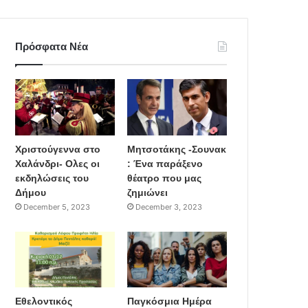
Πρόσφατα Νέα
Χριστούγεννα στο
Μητσοτάκης -Σουνακ
Χαλάνδρι- Ολες οι
: Ένα παράξενο
εκδηλώσεις του
θέατρο που μας
Δήμου
ζημιώνει
December 5, 2023
December 3, 2023
Εθελοντικός
Παγκόσμια Ημέρα