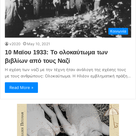
Κοινωνία
v2020
May 10, 2021
10 Μαϊου 1933: Το ολοκαύτωμα των
βιβλίων από τους Ναζί
Η σχέση των ναζί με την τέχνη ήταν ανάλογη της σχέσης τους
με τους ανθρώπους: Ολοκαύτωμα. Η Ηλέον εμβληματική πράξη…
Read More »