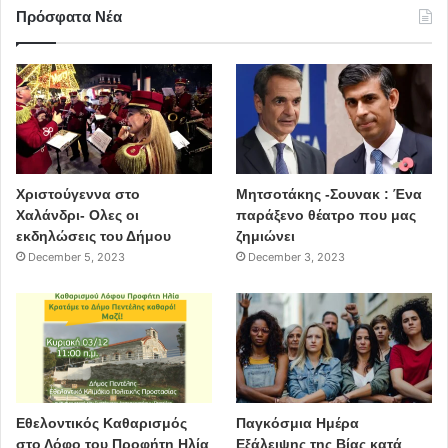
Πρόσφατα Νέα
Χριστούγεννα στο
Μητσοτάκης -Σουνακ : Ένα
Χαλάνδρι- Ολες οι
παράξενο θέατρο που μας
εκδηλώσεις του Δήμου
ζημιώνει
December 5, 2023
December 3, 2023
Εθελοντικός Καθαρισμός
Παγκόσμια Ημέρα
στο Λόφο του Προφήτη Ηλία
Εξάλειψης της Βίας κατά