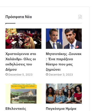
Πρόσφατα Νέα
Χριστούγεννα στο
Μητσοτάκης -Σουνακ
Χαλάνδρι- Ολες οι
: Ένα παράξενο
εκδηλώσεις του
θέατρο που μας
Δήμου
ζημιώνει
December 5, 2023
December 3, 2023
Εθελοντικός
Παγκόσμια Ημέρα