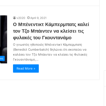
v2020
April 9, 2021
Ο Μπένεντικτ Κάμπερμπατς καλεί
τον Τζο Μπάιντεν να κλείσει τις
φυλακές του Γκουντανάμο
Ο γνωστός ηθοποιός Μπένεντικτ Κάμπερμπατς
(Benedict Cumberbatch) δηλώνει ότι σκοπεύει να
καλέσει τον Τζο Μπάιντεν να κλείσει τις Φυλακές
ος
Γκουαντάναμο,…
Read More »