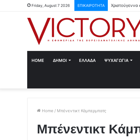
Χριστούγεννα 
Friday, August 7 2026
ΕΠΙΚΑΙΡΟΤΗΤΑ
HOME
ΔΗΜΟΙ
ΕΛΛΑΔΑ
ΨΥΧΑΓΩΓΙΑ
Home
/
Μπένεντικτ Κάμπερμπατς
Μπένεντικτ Κάμ