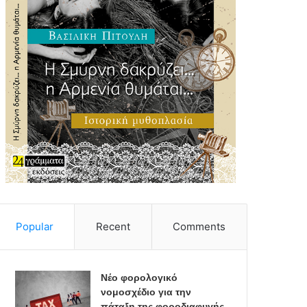
Popular
Recent
Comments
Νέο φορολογικό
νομοσχέδιο για την
πάταξη της φοροδιαφυγής