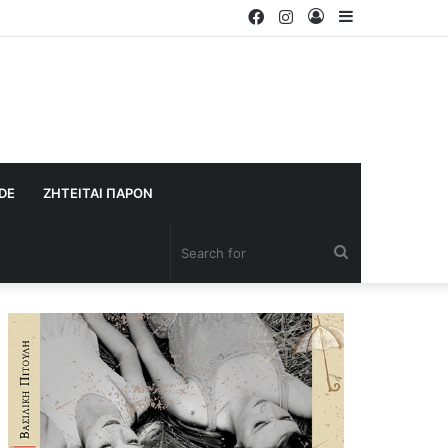
Facebook
Instagram
Log
Sidebar
In
IDE
ΖΗΤΕΙΤΑΙ ΠΑΡΟΝ
Search
for