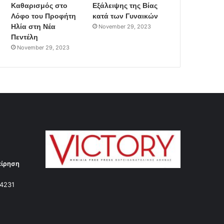
Καθαρισμός στο
Εξάλειψης της Βίας
Λόφο του Προφήτη
κατά των Γυναικών
Ηλία στη Νέα
November 29, 2023
Πεντέλη
November 29, 2023
είρηση
14231