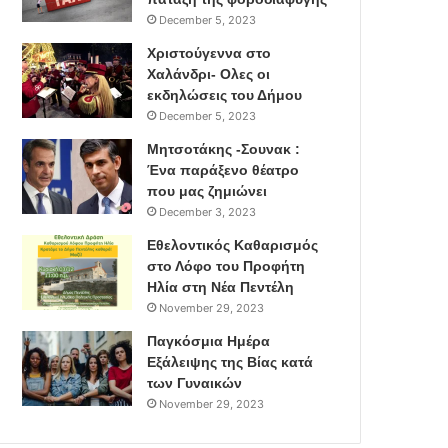
December 5, 2023
Χριστούγεννα στο
Χαλάνδρι- Ολες οι
εκδηλώσεις του Δήμου
December 5, 2023
Μητσοτάκης -Σουνακ :
Ένα παράξενο θέατρο
που μας ζημιώνει
December 3, 2023
Εθελοντικός Καθαρισμός
στο Λόφο του Προφήτη
Ηλία στη Νέα Πεντέλη
November 29, 2023
Παγκόσμια Ημέρα
Εξάλειψης της Βίας κατά
των Γυναικών
November 29, 2023