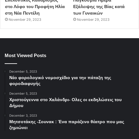
στο Λόφο του Προφήτη Ηλία
Εξάλειψης της Βίας κατά
στη Νέα Πεντέλη
των Γυναικών
November 29, 2023
November 29, 2023
Most Viewed Posts
December 5, 2023
Νέο φορολογικό νομοσχέδιο για την πάταξη της
φοροδιαφυγής
December 5, 2023
Χριστούγεννα στο Χαλάνδρι- Ολες οι εκδηλώσεις του
Δήμου
December 3, 2023
Μητσοτάκης -Σουνακ : Ένα παράξενο θέατρο που μας
ζημιώνει