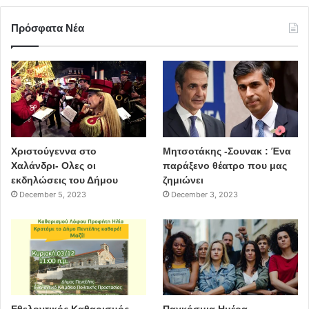
Πρόσφατα Νέα
Χριστούγεννα στο
Μητσοτάκης -Σουνακ : Ένα
Χαλάνδρι- Ολες οι
παράξενο θέατρο που μας
εκδηλώσεις του Δήμου
ζημιώνει
December 5, 2023
December 3, 2023
Εθελοντικός Καθαρισμός
Παγκόσμια Ημέρα