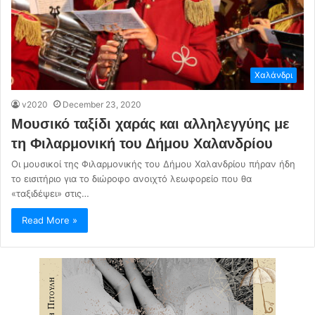
Χαλάνδρι
v2020
December 23, 2020
Μουσικό ταξίδι χαράς και αλληλεγγύης με
τη Φιλαρμονική του Δήμου Χαλανδρίου
Οι μουσικοί της Φιλαρμονικής του Δήμου Χαλανδρίου πήραν ήδη
το εισιτήριο για το διώροφο ανοιχτό λεωφορείο που θα
«ταξιδέψει» στις…
Read More »