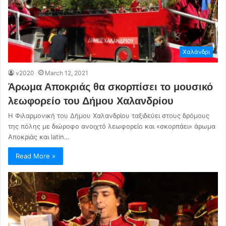
Χαλάνδρι
v2020
March 12, 2021
Άρωμα Αποκριάς θα σκορπίσει το μουσικό
λεωφορείο του Δήμου Χαλανδρίου
Η Φιλαρμονική του Δήμου Χαλανδρίου ταξιδεύει στους δρόμους
της πόλης με διώροφο ανοιχτό λεωφορείο και «σκορπάει» άρωμα
Αποκριάς και latin…
Read More »