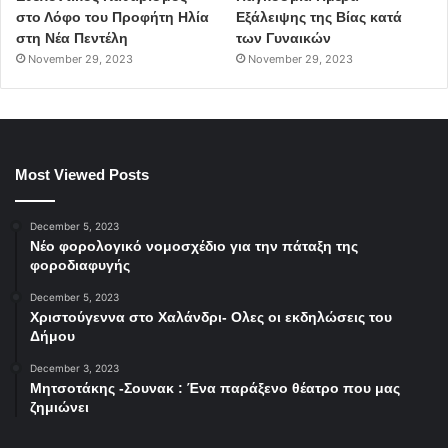
στο Λόφο του Προφήτη Ηλία
Εξάλειψης της Βίας κατά
στη Νέα Πεντέλη
των Γυναικών
November 29, 2023
November 29, 2023
Most Viewed Posts
December 5, 2023
Νέο φορολογικό νομοσχέδιο για την πάταξη της
φοροδιαφυγής
December 5, 2023
Χριστούγεννα στο Χαλάνδρι- Ολες οι εκδηλώσεις του
Δήμου
December 3, 2023
Μητσοτάκης -Σουνακ : Ένα παράξενο θέατρο που μας
ζημιώνει