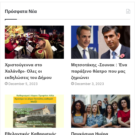
Πρόσφατα Νέα
Χριστούγεννα στο
Μητσοτάκης -Σουνακ : Ένα
Χαλάνδρι- Ολες οι
παράξενο θέατρο που μας
εκδηλώσεις του Δήμου
ζημιώνει
December 5, 2023
December 3, 2023
Εθελοντικός Καθαρισμός
Παγκόσμια Ημέρα