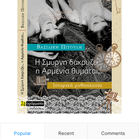
Popular
Recent
Comments