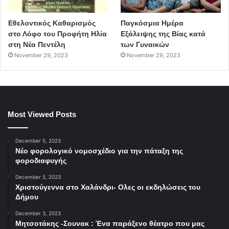
Εθελοντικός Καθαρισμός
Παγκόσμια Ημέρα
στο Λόφο του Προφήτη Ηλία
Εξάλειψης της Βίας κατά
στη Νέα Πεντέλη
των Γυναικών
November 29, 2023
November 29, 2023
Most Viewed Posts
December 5, 2023
Νέο φορολογικό νομοσχέδιο για την πάταξη της
φοροδιαφυγής
December 5, 2023
Χριστούγεννα στο Χαλάνδρι- Ολες οι εκδηλώσεις του
Δήμου
December 3, 2023
Μητσοτάκης -Σουνακ : Ένα παράξενο θέατρο που μας