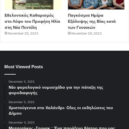
Εθελοντικός Καθαρισμός
Παγκόσμια Ημέρα
στο Λόφο του Προφήτη Ηλία
Εξάλειψης της Βίας κατά
στη Νέα Πεντέλη
των Γυναικών
November 29, 2023
November 29, 2023
Most Viewed Posts
December 5, 2023
Νέο φορολογικό νομοσχέδιο για την πάταξη της
φοροδιαφυγής
December 5, 2023
Χριστούγεννα στο Χαλάνδρι- Ολες οι εκδηλώσεις του
Δήμου
December 3, 2023
Μητσοτάκης -Σουνακ : Ένα παράξενο θέατρο που μας