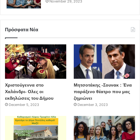
November 29, 2023
Πρόσφατα Νέα
Χριστούγεννα στο
Μητσοτάκης -Σουνακ : Ένα
Χαλάνδρι- Ολες οι
παράξενο θέατρο που μας
εκδηλώσεις του Δήμου
ζημιώνει
December 5, 2023
December 3, 2023