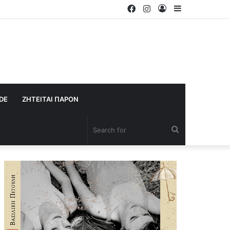
Facebook
Instagram
Log
Sidebar
In
IDE
ΖΗΤΕΙΤΑΙ ΠΑΡΟΝ
Search
for