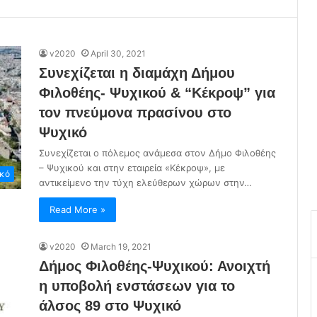
v2020
April 30, 2021
Συνεχίζεται η διαμάχη Δήμου
Φιλοθέης- Ψυχικού & “Κέκροψ” για
τον πνεύμονα πρασίνου στο
Ψυχικό
Συνεχίζεται ο πόλεμος ανάμεσα στον Δήμο Φιλοθέης
– Ψυχικού και στην εταιρεία «Κέκροψ», με
ικό
αντικείμενο την τύχη ελεύθερων χώρων στην…
Read More »
v2020
March 19, 2021
Δήμος Φιλοθέης-Ψυχικού: Ανοιχτή
η υποβολή ενστάσεων για το
άλσος 89 στο Ψυχικό