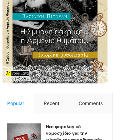
Popular
Recent
Comments
Νέο φορολογικό
νομοσχέδιο για την
πάταξη της φοροδιαφυγής