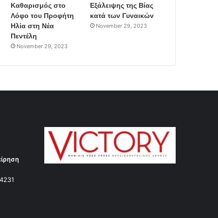
Καθαρισμός στο
Εξάλειψης της Βίας
Λόφο του Προφήτη
κατά των Γυναικών
Ηλία στη Νέα
November 29, 2023
Πεντέλη
November 29, 2023
είρηση
14231