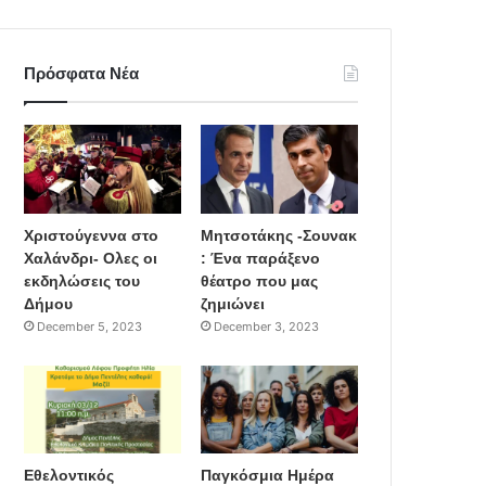
Πρόσφατα Νέα
Χριστούγεννα στο
Μητσοτάκης -Σουνακ
Χαλάνδρι- Ολες οι
: Ένα παράξενο
εκδηλώσεις του
θέατρο που μας
Δήμου
ζημιώνει
December 5, 2023
December 3, 2023
Εθελοντικός
Παγκόσμια Ημέρα