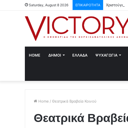
Χριστούγενν
Saturday, August 8 2026
ΕΠΙΚΑΙΡΟΤΗΤΑ
HOME
ΔΗΜΟΙ
ΕΛΛΑΔΑ
ΨΥΧΑΓΩΓΙΑ
Home
/
Θεατρικά Βραβεία Κοινού
Θεατρικά Βραβεί