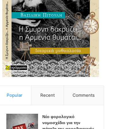
Popular
Recent
Comments
Νέο φορολογικό
νομοσχέδιο για την
πάταξη της φοροδιαφυγής