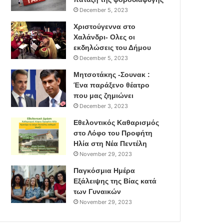
December 5, 2023
Χριστούγεννα στο
Χαλάνδρι- Ολες οι
εκδηλώσεις του Δήμου
December 5, 2023
Μητσοτάκης -Σουνακ :
Ένα παράξενο θέατρο
που μας ζημιώνει
December 3, 2023
Εθελοντικός Καθαρισμός
στο Λόφο του Προφήτη
Ηλία στη Νέα Πεντέλη
November 29, 2023
Παγκόσμια Ημέρα
Εξάλειψης της Βίας κατά
των Γυναικών
November 29, 2023