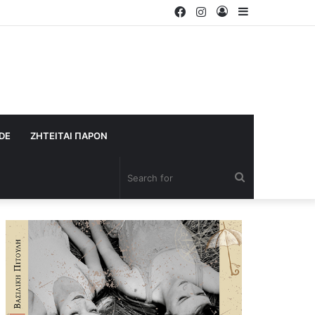
Facebook
Instagram
Log
Sidebar
In
IDE
ΖΗΤΕΙΤΑΙ ΠΑΡΟΝ
Search
for