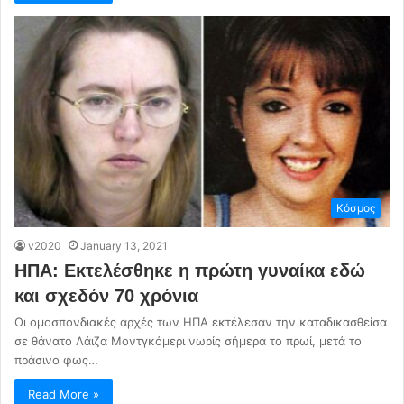
Κόσμος
v2020
January 13, 2021
ΗΠΑ: Εκτελέσθηκε η πρώτη γυναίκα εδώ
και σχεδόν 70 χρόνια
Οι ομοσπονδιακές αρχές των ΗΠΑ εκτέλεσαν την καταδικασθείσα
σε θάνατο Λάιζα Μοντγκόμερι νωρίς σήμερα το πρωί, μετά το
πράσινο φως…
Read More »