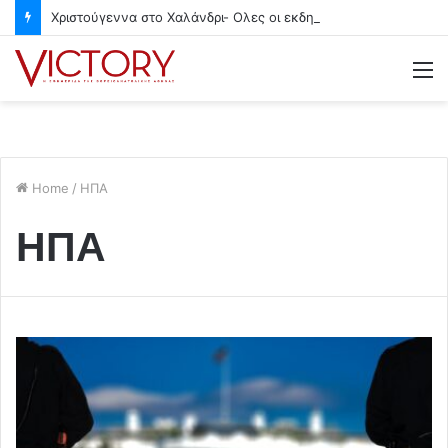
Χριστούγεννα στο Χαλάνδρι- Ολες οι εκδηλώσεις του Δήμου
M
Home
/
ΗΠΑ
ΗΠΑ