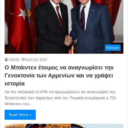
Κόσμος
v2020
April 24, 2021
Ο Μπάιντεν έτοιμος να αναγνωρίσει την
Γενοκτονία των Αρμενίων και να γράψει
ιστορία
Για την απόφασή οι ΗΠΑ να προχωρήσουν σε αναγνώριση της
Γενοκτονίας των Αρμενίων από την Τουρκία ενημέρωσε ο Τζο
Μπάιντεν τον…
Read More »