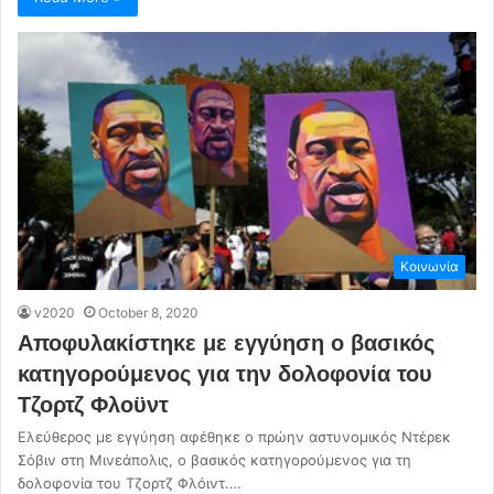
Κοινωνία
v2020
October 8, 2020
Αποφυλακίστηκε με εγγύηση ο βασικός
κατηγορούμενος για την δολοφονία του
Τζορτζ Φλοϋντ
Ελεύθερος με εγγύηση αφέθηκε ο πρώην αστυνομικός Ντέρεκ
Σόβιν στη Μινεάπολις, ο βασικός κατηγορούμενος για τη
δολοφονία του Τζορτζ Φλόιντ.…