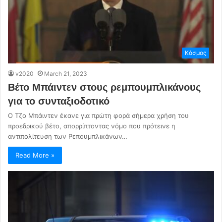
Κόσμος
v2020
March 21, 2023
Βέτο Μπάιντεν στους ρεμπουμπλικάνους
για το συνταξιοδοτικό
Ο Τζο Μπάιντεν έκανε για πρώτη φορά σήμερα χρήση του
προεδρικού βέτο, απορρίπτοντας νόμο που πρότεινε η
αντιπολίτευση των Ρεπουμπλικάνων…
Read More »