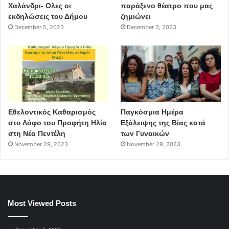
Χαλάνδρι- Ολες οι
παράξενο θέατρο που μας
εκδηλώσεις του Δήμου
ζημιώνει
December 5, 2023
December 3, 2023
Εθελοντικός Καθαρισμός
Παγκόσμια Ημέρα
στο Λόφο του Προφήτη Ηλία
Εξάλειψης της Βίας κατά
στη Νέα Πεντέλη
των Γυναικών
November 29, 2023
November 29, 2023
Most Viewed Posts