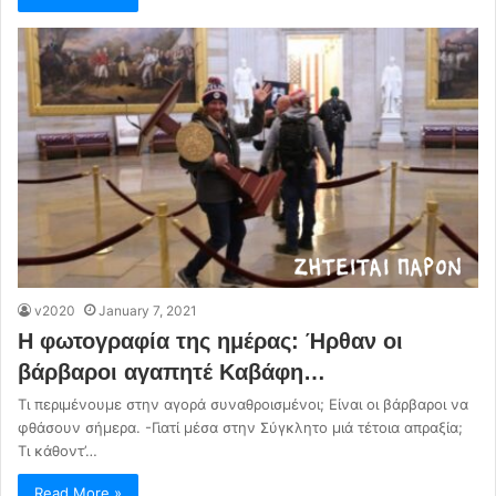
v2020
January 7, 2021
Η φωτογραφία της ημέρας: Ήρθαν οι
βάρβαροι αγαπητέ Καβάφη…
Τι περιμένουμε στην αγορά συναθροισμένοι; Είναι οι βάρβαροι να
φθάσουν σήμερα. -Γιατί μέσα στην Σύγκλητο μιά τέτοια απραξία;
Τι κάθοντ’…
Read More »