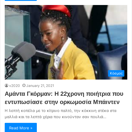
Κόσμος
v2020
January 21, 2021
Αμάντα Γκόρμαν: Η 22χρονη ποιήτρια που
εντυπωσίασε στην ορκωμοσία Μπάιντεν
Η λεπτή κοπέλα με το κίτρινο παλτό, την κόκκινη στέκα στα
μαλλιά και τα λεπτά χέρια που κινούνταν σαν πουλιά…
Read More »