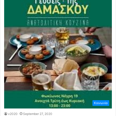
Κοινωνία
v2020
September 27, 2020