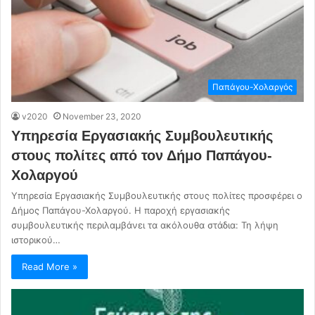
Παπάγου-Χολαργός
v2020
November 23, 2020
Υπηρεσία Εργασιακής Συμβουλευτικής
στους πολίτες από τον Δήμο Παπάγου-
Χολαργού
Υπηρεσία Εργασιακής Συμβουλευτικής στους πολίτες προσφέρει ο
Δήμος Παπάγου-Χολαργού. Η παροχή εργασιακής
συμβουλευτικής περιλαμβάνει τα ακόλουθα στάδια: Τη λήψη
ιστορικού…
Read More »