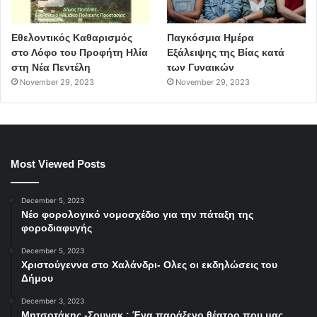
Εθελοντικός Καθαρισμός
Παγκόσμια Ημέρα
στο Λόφο του Προφήτη Ηλία
Εξάλειψης της Βίας κατά
στη Νέα Πεντέλη
των Γυναικών
November 29, 2023
November 29, 2023
Most Viewed Posts
December 5, 2023
Νέο φορολογικό νομοσχέδιο για την πάταξη της
φοροδιαφυγής
December 5, 2023
Χριστούγεννα στο Χαλάνδρι- Ολες οι εκδηλώσεις του
Δήμου
December 3, 2023
Μητσοτάκης -Σουνακ : Ένα παράξενο θέατρο που μας