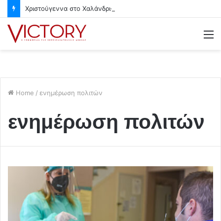
Χριστούγεννα στο Χαλάνδρι- Ολες οι εκδηλώσεις του Δήμου
M
Home
/
ενημέρωση πολιτών
ενημέρωση πολιτών