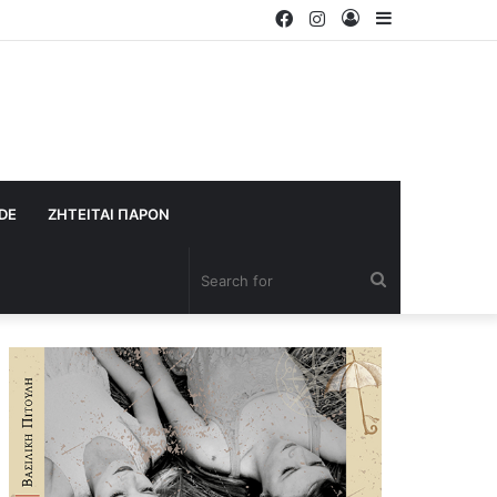
Facebook
Instagram
Log
Sidebar
In
IDE
ΖΗΤΕΙΤΑΙ ΠΑΡΟΝ
Search
for