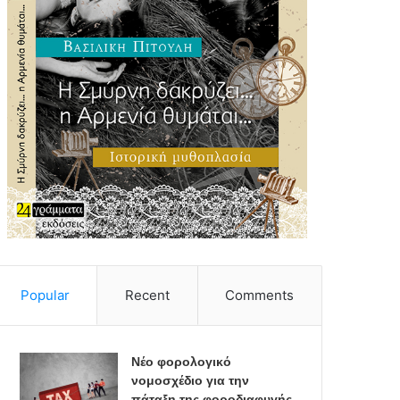
Popular
Recent
Comments
Νέο φορολογικό
νομοσχέδιο για την
πάταξη της φοροδιαφυγής