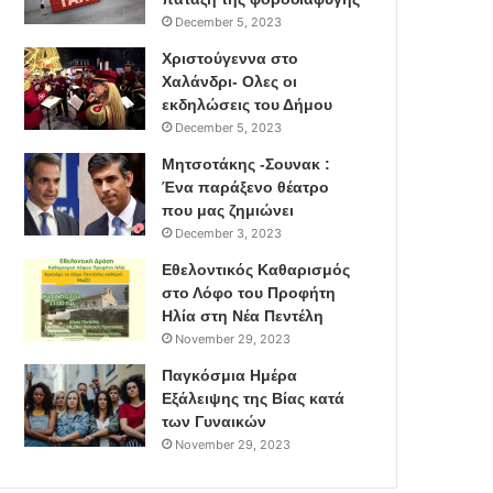
December 5, 2023
Χριστούγεννα στο
Χαλάνδρι- Ολες οι
εκδηλώσεις του Δήμου
December 5, 2023
Μητσοτάκης -Σουνακ :
Ένα παράξενο θέατρο
που μας ζημιώνει
December 3, 2023
Εθελοντικός Καθαρισμός
στο Λόφο του Προφήτη
Ηλία στη Νέα Πεντέλη
November 29, 2023
Παγκόσμια Ημέρα
Εξάλειψης της Βίας κατά
των Γυναικών
November 29, 2023