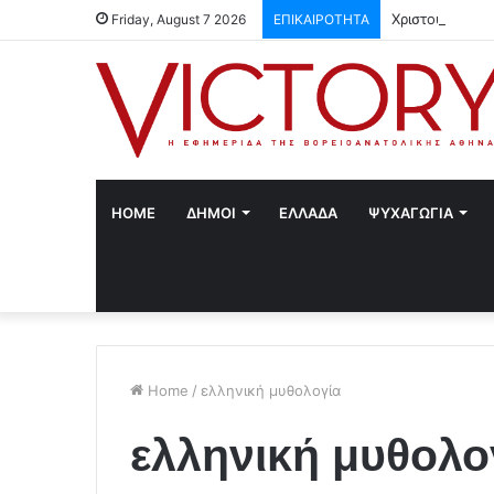
Χριστούγεννα 
Friday, August 7 2026
ΕΠΙΚΑΙΡΟΤΗΤΑ
HOME
ΔΗΜΟΙ
ΕΛΛΑΔΑ
ΨΥΧΑΓΩΓΙΑ
Home
/
ελληνική μυθολογία
ελληνική μυθολο