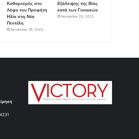
Καθαρισμός στο
Εξάλειψης της Βίας
Λόφο του Προφήτη
κατά των Γυναικών
Ηλία στη Νέα
November 29, 2023
Πεντέλη
November 29, 2023
είρηση
14231