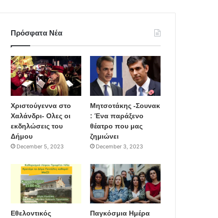
Πρόσφατα Νέα
Χριστούγεννα στο
Μητσοτάκης -Σουνακ
Χαλάνδρι- Ολες οι
: Ένα παράξενο
εκδηλώσεις του
θέατρο που μας
Δήμου
ζημιώνει
December 5, 2023
December 3, 2023
Εθελοντικός
Παγκόσμια Ημέρα