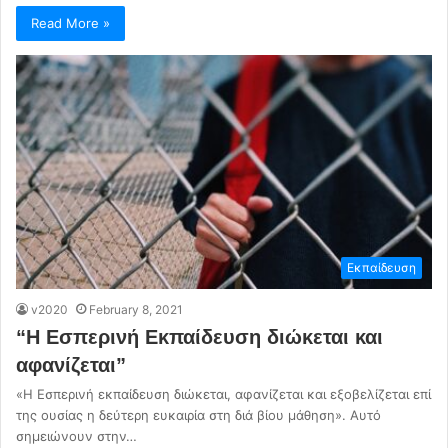
Read More »
Εκπαίδευση
v2020
February 8, 2021
“Η Εσπερινή Εκπαίδευση διώκεται και
αφανίζεται”
«Η Εσπερινή εκπαίδευση διώκεται, αφανίζεται και εξοβελίζεται επί
της ουσίας η δεύτερη ευκαιρία στη διά βίου μάθηση». Αυτό
σημειώνουν στην…