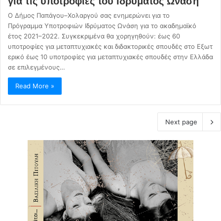
για τις υποτροφίες του Ιδρύματος Ωνάση
Ο Δήμος Παπάγου–Χολαργού σας ενημερώνει για το
Πρόγραμμα Υποτροφιών Ιδρύματος Ωνάση για το ακαδημαϊκό
έτος 2021–2022. Συγκεκριμένα θα χορηγηθούν: έως 60
υποτροφίες για μεταπτυχιακές και διδακτορικές σπουδές στο Εξωτ
ερικό έως 10 υποτροφίες για μεταπτυχιακές σπουδές στην Ελλάδα
σε επιλεγμένους…
Read More »
Next page