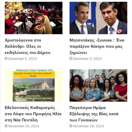
Χριστούγεννα στο
Μητσοτάκης -Σουνακ : Ένα
Χαλάνδρι- Ολες οι
παράξενο θέατρο που μας
εκδηλώσεις του Δήμου
ζημιώνει
December 5, 2023
December 3, 2023
Εθελοντικός Καθαρισμός
Παγκόσμια Ημέρα
στο Λόφο του Προφήτη Ηλία
Εξάλειψης της Βίας κατά
στη Νέα Πεντέλη
των Γυναικών
November 29, 2023
November 29, 2023