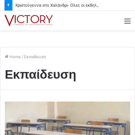
Χριστούγεννα στο Χαλάνδρι- Ολες οι εκδηλώσεις του Δήμου
M
Home
/
Εκπαίδευση
Εκπαίδευση