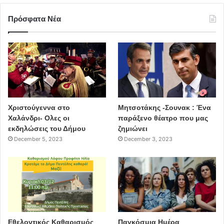
Πρόσφατα Νέα
Χριστούγεννα στο
Μητσοτάκης -Σουνακ : Ένα
Χαλάνδρι- Ολες οι
παράξενο θέατρο που μας
εκδηλώσεις του Δήμου
ζημιώνει
December 5, 2023
December 3, 2023
Εθελοντικός Καθαρισμός
Παγκόσμια Ημέρα