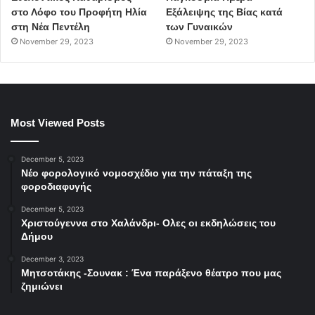
στο Λόφο του Προφήτη Ηλία
Εξάλειψης της Βίας κατά
στη Νέα Πεντέλη
των Γυναικών
November 29, 2023
November 29, 2023
Most Viewed Posts
December 5, 2023
Νέο φορολογικό νομοσχέδιο για την πάταξη της
φοροδιαφυγής
December 5, 2023
Χριστούγεννα στο Χαλάνδρι- Ολες οι εκδηλώσεις του
Δήμου
December 3, 2023
Μητσοτάκης -Σουνακ : Ένα παράξενο θέατρο που μας
ζημιώνει