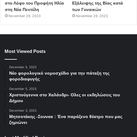
στο Λόφο του Προφήτη Ηλία
Εξάλειψης της Βίας κατά
στη Νέα Πεντέλη
των Γυναικών
November 29, 2023
November 29, 2023
Most Viewed Posts
December 5, 2023
Νέο φορολογικό νομοσχέδιο για την πάταξη της
φοροδιαφυγής
December 5, 2023
Χριστούγεννα στο Χαλάνδρι- Ολες οι εκδηλώσεις του
Δήμου
December 3, 2023
Μητσοτάκης -Σουνακ : Ένα παράξενο θέατρο που μας
ζημιώνει