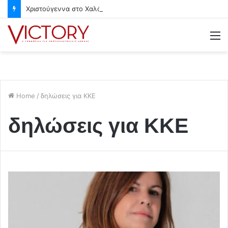
Χριστούγεννα στο Χαλάνδρι- Ολες οι εκδηλώσεις του Δήμου
M
Home
/
δηλώσεις για ΚΚΕ
δηλώσεις για ΚΚΕ