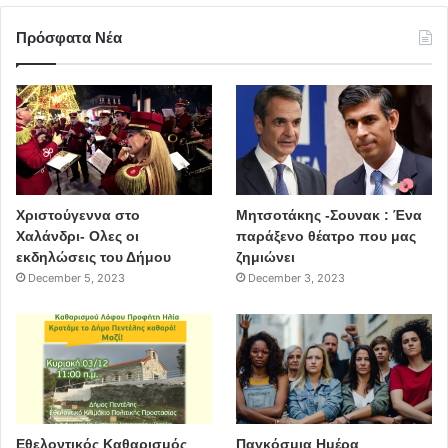
Πρόσφατα Νέα
Χριστούγεννα στο
Μητσοτάκης -Σουνακ : Ένα
Χαλάνδρι- Ολες οι
παράξενο θέατρο που μας
εκδηλώσεις του Δήμου
ζημιώνει
December 5, 2023
December 3, 2023
Εθελοντικός Καθαρισμός
Παγκόσμια Ημέρα