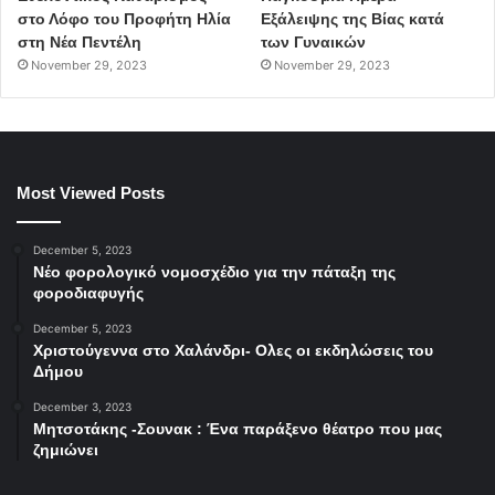
στο Λόφο του Προφήτη Ηλία
Εξάλειψης της Βίας κατά
στη Νέα Πεντέλη
των Γυναικών
November 29, 2023
November 29, 2023
Most Viewed Posts
December 5, 2023
Νέο φορολογικό νομοσχέδιο για την πάταξη της
φοροδιαφυγής
December 5, 2023
Χριστούγεννα στο Χαλάνδρι- Ολες οι εκδηλώσεις του
Δήμου
December 3, 2023
Μητσοτάκης -Σουνακ : Ένα παράξενο θέατρο που μας
ζημιώνει