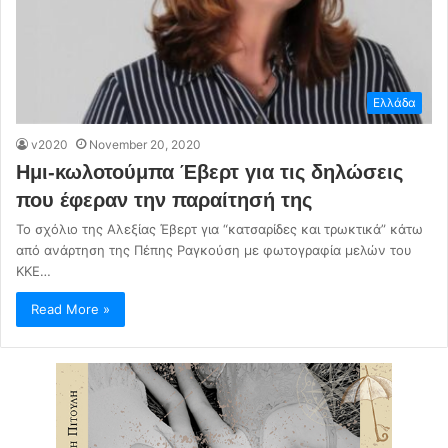
Ελλάδα
v2020
November 20, 2020
Ημι-κωλοτούμπα Έβερτ για τις δηλώσεις
που έφεραν την παραίτησή της
Το σχόλιο της Αλεξίας Έβερτ για “κατσαρίδες και τρωκτικά” κάτω
από ανάρτηση της Πέπης Ραγκούση με φωτογραφία μελών του
ΚΚΕ…
Read More »