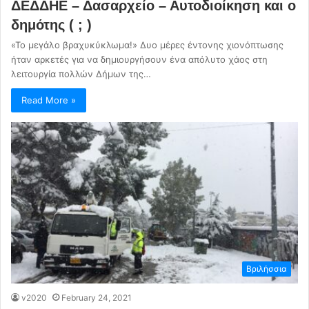
ΔΕΔΔΗΕ – Δασαρχείο – Αυτοδιοίκηση και ο
δημότης ( ; )
«Το μεγάλο βραχυκύκλωμα!» Δυο μέρες έντονης χιονόπτωσης
ήταν αρκετές για να δημιουργήσουν ένα απόλυτο χάος στη
λειτουργία πολλών Δήμων της…
Read More »
Βριλήσσια
v2020
February 24, 2021