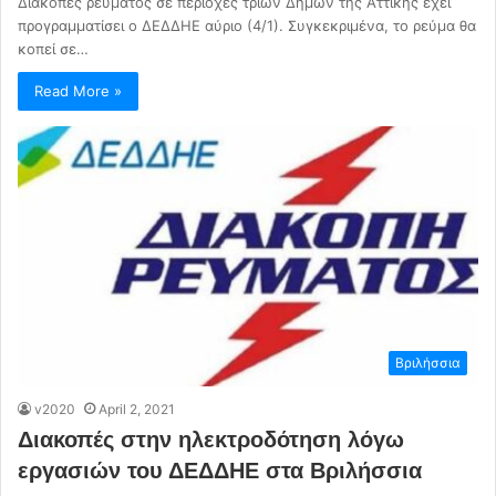
Διακοπές ρεύματος σε περιοχές τριών Δήμων της Αττικής έχει
προγραμματίσει ο ΔΕΔΔΗΕ αύριο (4/1). Συγκεκριμένα, το ρεύμα θα
κοπεί σε…
Read More »
Βριλήσσια
v2020
April 2, 2021
Διακοπές στην ηλεκτροδότηση λόγω
εργασιών του ΔΕΔΔΗΕ στα Βριλήσσια