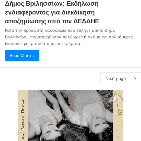
Δήμος Βριλησσίων: Εκδήλωση
ενδιαφέροντος για διεκδίκηση
αποζημίωσης από τον ΔΕΔΔΗΕ
Κατά την πρόσφατη κακοκαιρία που έπληξε και το Δήμο
Βριλησσίων, παρατηρήθηκαν πολύωρες ή ακόμη και πολυήμερες
διακοπές ρευματοδότησης σε τμήματα…
Read More »
Next page