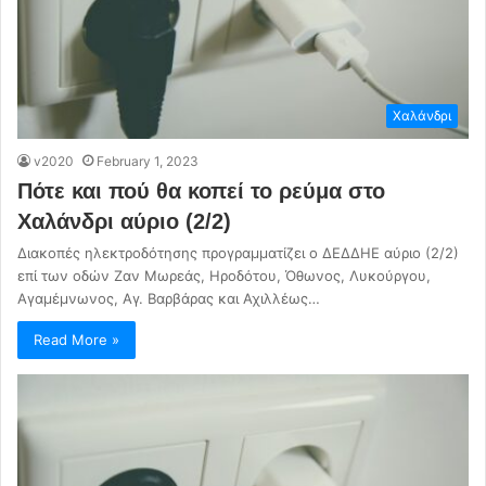
Χαλάνδρι
v2020
February 1, 2023
Πότε και πού θα κοπεί το ρεύμα στο
Χαλάνδρι αύριο (2/2)
Διακοπές ηλεκτροδότησης προγραμματίζει ο ΔΕΔΔΗΕ αύριο (2/2)
επί των οδών Ζαν Μωρεάς, Ηροδότου, Όθωνος, Λυκούργου,
Αγαμέμνωνος, Αγ. Βαρβάρας και Αχιλλέως…
Read More »