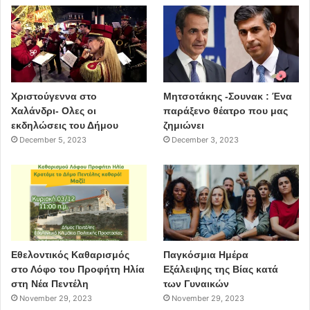
Χριστούγεννα στο
Μητσοτάκης -Σουνακ : Ένα
Χαλάνδρι- Ολες οι
παράξενο θέατρο που μας
εκδηλώσεις του Δήμου
ζημιώνει
December 5, 2023
December 3, 2023
Εθελοντικός Καθαρισμός
Παγκόσμια Ημέρα
στο Λόφο του Προφήτη Ηλία
Εξάλειψης της Βίας κατά
στη Νέα Πεντέλη
των Γυναικών
November 29, 2023
November 29, 2023