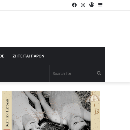
Facebook
Instagram
Log
Sidebar
In
IDE
ΖΗΤΕΙΤΑΙ ΠΑΡΟΝ
Search
for