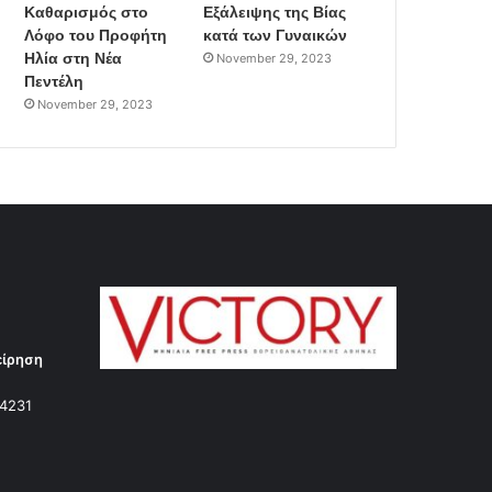
Καθαρισμός στο
Εξάλειψης της Βίας
Λόφο του Προφήτη
κατά των Γυναικών
Ηλία στη Νέα
November 29, 2023
Πεντέλη
November 29, 2023
είρηση
14231