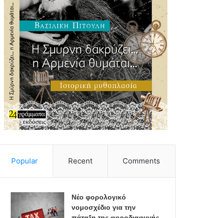
Popular
Recent
Comments
Νέο φορολογικό
νομοσχέδιο για την
πάταξη της φοροδιαφυγής