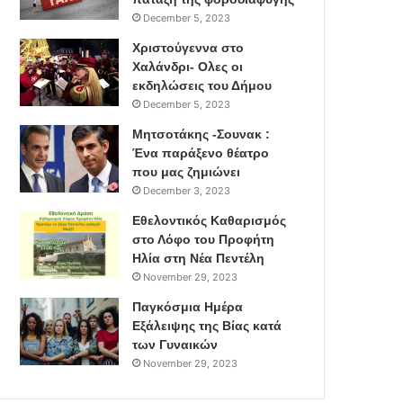
December 5, 2023
Χριστούγεννα στο
Χαλάνδρι- Ολες οι
εκδηλώσεις του Δήμου
December 5, 2023
Μητσοτάκης -Σουνακ :
Ένα παράξενο θέατρο
που μας ζημιώνει
December 3, 2023
Εθελοντικός Καθαρισμός
στο Λόφο του Προφήτη
Ηλία στη Νέα Πεντέλη
November 29, 2023
Παγκόσμια Ημέρα
Εξάλειψης της Βίας κατά
των Γυναικών
November 29, 2023