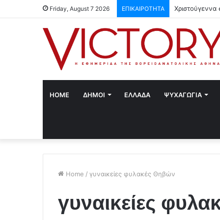
Χριστούγεννα 
Friday, August 7 2026
ΕΠΙΚΑΙΡΟΤΗΤΑ
HOME
ΔΗΜΟΙ
ΕΛΛΑΔΑ
ΨΥΧΑΓΩΓΙΑ
Home
/
γυναικείες φυλακές Θηβών
γυναικείες φυλα