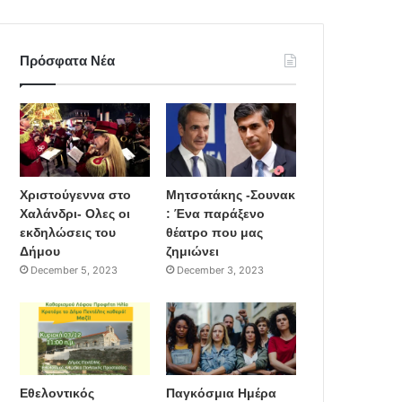
Πρόσφατα Νέα
Χριστούγεννα στο
Μητσοτάκης -Σουνακ
Χαλάνδρι- Ολες οι
: Ένα παράξενο
εκδηλώσεις του
θέατρο που μας
Δήμου
ζημιώνει
December 5, 2023
December 3, 2023
Εθελοντικός
Παγκόσμια Ημέρα