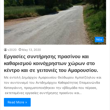
Νέα
v2020
May 13, 2020
Εργασίες συντήρησης πρασίνου και
καθαρισμού κοινόχρηστων χώρων στο
κέντρο και σε γειτονιές του Αμαρουσίου.
Με εντολή Δημάρχου Αμαρουσίου Θεόδωρου Αμπατζόγλου και
τον συντονισμό του Αντιδημάρχου Καθαριότητας Επαμεινώνδα
Κατσιγιάννη, πραγματοποιήθηκαν την εβδομάδα που πέρασε,
εκτεταμένες εργασίες συντήρησης πρασίνου και…
Read More »