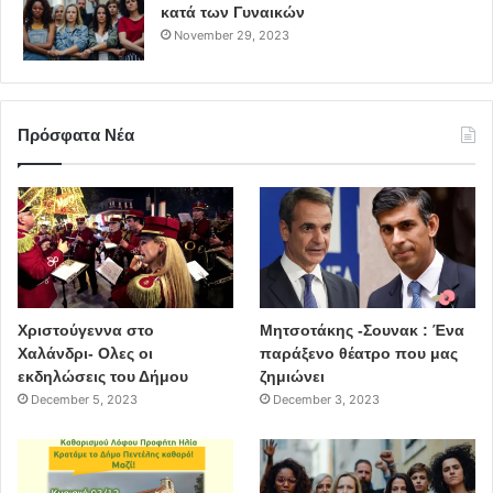
κατά των Γυναικών
November 29, 2023
Πρόσφατα Νέα
Χριστούγεννα στο
Μητσοτάκης -Σουνακ : Ένα
Χαλάνδρι- Ολες οι
παράξενο θέατρο που μας
εκδηλώσεις του Δήμου
ζημιώνει
December 5, 2023
December 3, 2023