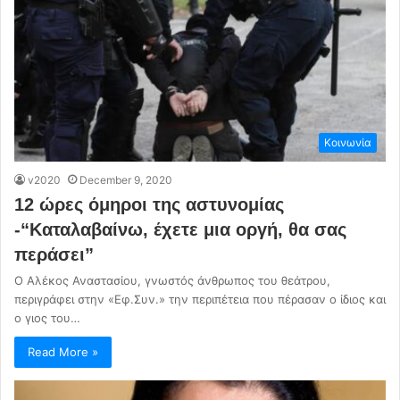
Κοινωνία
v2020
December 9, 2020
12 ώρες όμηροι της αστυνομίας
-“Καταλαβαίνω, έχετε μια οργή, θα σας
περάσει”
Ο Αλέκος Αναστασίου, γνωστός άνθρωπος του θεάτρου,
περιγράφει στην «Εφ.Συν.» την περιπέτεια που πέρασαν ο ίδιος και
ο γιος του…
Read More »