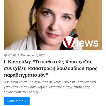
v2020
December 8, 2020
Ι. Κοντούλη: “Το καθεστώς Χρυσοχοΐδη
συνεχίζει: καταστροφή λουλουδιών προς
παραδειγματισμόν”
Η Ιωάννα Κοντούλη σχολίασε σε κοινωνικό δίκτυο τα χτεσινά
γεγονότα και την αστυνομική καταστολή στην επέτειο της
δολοφονίας του Αλέξη…
Read More »