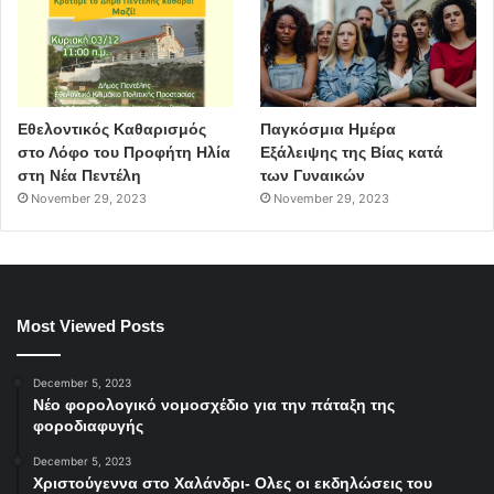
Εθελοντικός Καθαρισμός
Παγκόσμια Ημέρα
στο Λόφο του Προφήτη Ηλία
Εξάλειψης της Βίας κατά
στη Νέα Πεντέλη
των Γυναικών
November 29, 2023
November 29, 2023
Most Viewed Posts
December 5, 2023
Νέο φορολογικό νομοσχέδιο για την πάταξη της
φοροδιαφυγής
December 5, 2023
Χριστούγεννα στο Χαλάνδρι- Ολες οι εκδηλώσεις του