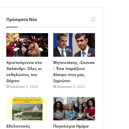
Πρόσφατα Νέα
Χριστούγεννα στο
Μητσοτάκης -Σουνακ
Χαλάνδρι- Ολες οι
: Ένα παράξενο
εκδηλώσεις του
θέατρο που μας
Δήμου
ζημιώνει
December 5, 2023
December 3, 2023
Εθελοντικός
Παγκόσμια Ημέρα