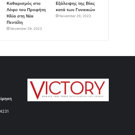
Καθαρισμός στο
Εξάλειψης της Βίας
Λόφο του Προφήτη
κατά των Γυναικών
Ηλία στη Νέα
November 29, 2023
Πεντέλη
November 29, 2023
είρηση
14231