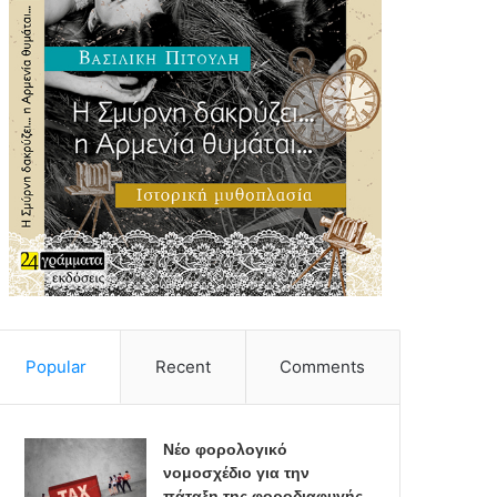
Popular
Recent
Comments
Νέο φορολογικό
νομοσχέδιο για την
πάταξη της φοροδιαφυγής