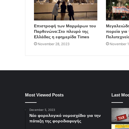
Επιστροφή των Μαρμάρων του
Μεγαλειώδη
Παρθενώνα:Στο πλευρό της
πορεία για 
Ελλάδας η εφημερίδα Times
Πολυτεχνεί
November 28, 2023
November 1
Most Viewed Posts
Last Mod
December 5, 2023
Νέο φορολογικό νομοσχέδιο για την
πάταξη της φοροδιαφυγής