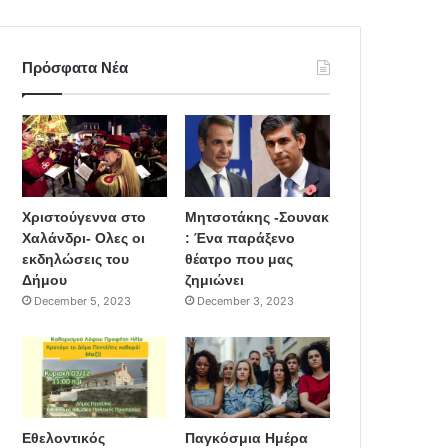
Πρόσφατα Νέα
Χριστούγεννα στο
Μητσοτάκης -Σουνακ
Χαλάνδρι- Ολες οι
: Ένα παράξενο
εκδηλώσεις του
θέατρο που μας
Δήμου
ζημιώνει
December 5, 2023
December 3, 2023
Εθελοντικός
Παγκόσμια Ημέρα