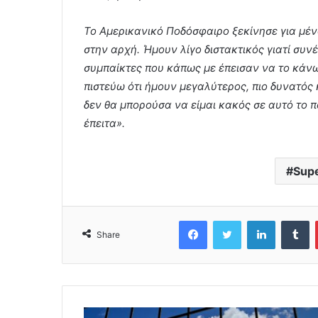
Το Αμερικανικό Ποδόσφαιρο ξεκίνησε για μέν
στην αρχή. Ήμουν λίγο διστακτικός γιατί συ
συμπαίκτες που κάπως με έπεισαν να το κάνω
πιστεύω ότι ήμουν μεγαλύτερος, πιο δυνατός 
δεν θα μπορούσα να είμαι κακός σε αυτό το π
έπειτα».
Sup
Facebook
Twitter
LinkedIn
Tumblr
Share