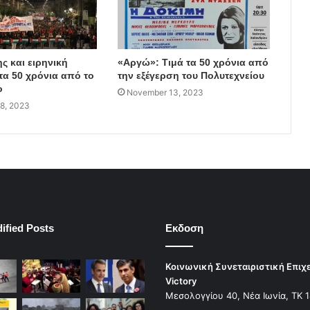
ς και ειρηνική
«Αργώ»: Τιμά τα 50 χρόνια από
τα 50 χρόνια από το
την εξέγερση του Πολυτεχνείου
ο
November 13, 2023
8, 2023
ified Posts
Εκδοση
Κοινωνική Συνεταιριστική Επιχ
Victory
Μεσολογγίου 40, Νέα Ιωνία, ΤΚ 