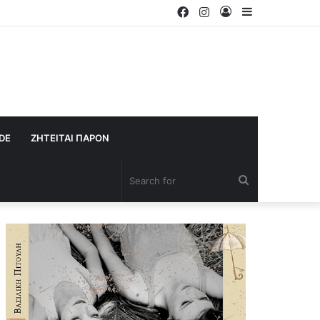
Facebook
Instagram
Log
Sidebar
In
IDE
ΖΗΤΕΙΤΑΙ ΠΑΡΟΝ
Search
for