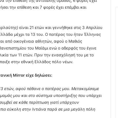
α την επίθεση της αντίπαλης ομάδας, 6 φορές έχει
ήσει την επίθεση και 7 φορές έχει επέμβει και
αρλαύτης) είναι 21 ετών και γεννήθηκε στις 3 Απριλίου
Ελλάδα μέχρι τα 13 του. Ο πατέρας του ήταν Έλληνας
ται από οικογένεια αθλητών, αφού ο Μαθιός
ανεπιστημίου του Μαϊάμι ενώ ο αδερφός του έγινε
ικία των 11 ετών. Πριν την ενασχόλησή του με το
έπαιξε στην εθνική Ελλάδος πόλο νέων.
ανική Mirror είχε δηλώσει:
3 ετών, αφού πέθανε ο πατέρας μου. Μετακομίσαμε
ς μαμάς μου και στο σύστημα υποστήριξης που υπάρχει
 συμβεί σε κάθε περίπτωση γιατί υπάρχουν
ο πιο εύκολη στην Ιντιάνα παρά σε μια μεγάλη πόλη