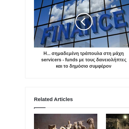
Η... σημαδεμένη τράπουλα στη μάχη
servicers - funds με τους δανειολήπτες
και το δημόσιο συμφέρον
Related Articles