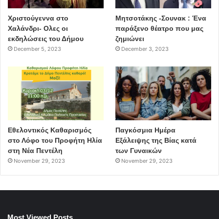
Χριστούγεννα στο
Μητσοτάκης -Σουνακ : Ένα
Χαλάνδρι- Ολες οι
παράξενο θέατρο που μας
εκδηλώσεις του Δήμου
ζημιώνει
December 5, 2023
December 3, 2023
Εθελοντικός Καθαρισμός
Παγκόσμια Ημέρα
στο Λόφο του Προφήτη Ηλία
Εξάλειψης της Βίας κατά
στη Νέα Πεντέλη
των Γυναικών
November 29, 2023
November 29, 2023
Most Viewed Posts